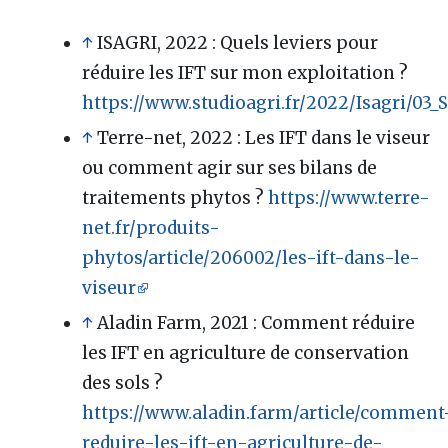
↑
ISAGRI, 2022
: Quels leviers pour
réduire les IFT sur mon exploitation ?
https://www.studioagri.fr/2022/Isagri/03_
↑
Terre-net, 2022
: Les IFT dans le viseur
ou comment agir sur ses bilans de
traitements phytos ?
https://www.terre-
net.fr/produits-
phytos/article/206002/les-ift-dans-le-
viseur
↑
Aladin Farm, 2021
: Comment réduire
les IFT en agriculture de conservation
des sols ?
https://www.aladin.farm/article/comment
reduire-les-ift-en-agriculture-de-