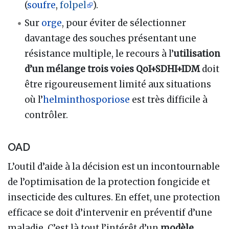
(
soufre
,
folpel
).
Sur
orge
, pour éviter de sélectionner
davantage des souches présentant une
résistance multiple, le recours à l’
utilisation
d’un mélange trois voies QoI+SDHI+IDM
doit
être rigoureusement limité aux situations
où l’
helminthosporiose
est très difficile à
contrôler.
OAD
L’outil d’aide à la décision est un incontournable
de l’optimisation de la protection fongicide et
insecticide des cultures. En effet, une protection
efficace se doit d’intervenir en préventif d’une
maladie. C’est là tout l’intérêt d’un
modèle