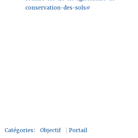
conservation-des-sols
Catégories
:
Objectif
Portail