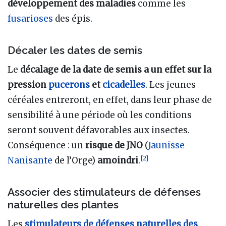
développement des maladies
comme les
fusarioses
des épis.
Décaler les dates de semis
Le
décalage de la date de semis a un effet sur la
pression
pucerons
et
cicadelles
. Les jeunes
céréales entreront, en effet, dans leur phase de
sensibilité à une période où les conditions
seront souvent défavorables aux insectes.
Conséquence
: un
risque de JNO
(
Jaunisse
[
2
]
Nanisante
de l’Orge)
amoindri
.
Associer des stimulateurs de défenses
naturelles des plantes
Les
stimulateurs de défenses naturelles des