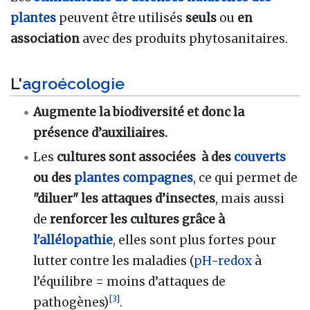
plantes
peuvent être utilisés
seuls
ou
en
association
avec des produits phytosanitaires.
L'
agroécologie
Augmente la biodiversité et donc la
présence d’auxiliaires.
Les
cultures sont associées à des
couverts
ou des
plantes compagnes
, ce qui permet de
"diluer" les attaques d’insectes
, mais aussi
de
renforcer les cultures grâce à
l'allélopathie
, elles sont plus fortes pour
lutter contre les maladies (
pH
-
redox
à
l’équilibre = moins d’attaques de
[
3
]
pathogènes)
.