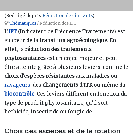
(Redirigé depuis
Réduction des intrants
)
Thématiques
/ Réduction des IFT
Aller à :
navigation
,
rechercher
L’
IFT
(Indicateur de Fréquence Traitements) est
au cœur de la
transition agroécologique.
En
effet, la
réduction des traitements
phytosanitaires
est un enjeu majeur et peut
être atteinte grâce à plusieurs leviers, comme le
choix d’espèces résistantes
aux maladies ou
ravageurs
, des
changements d’ITK
ou même du
biocontrôle
. Ces leviers diffèrent en fonction du
type de produit phytosanitaire, qu’il soit
herbicide, insecticide ou fongicide.
Choix des espèces et de la rotation