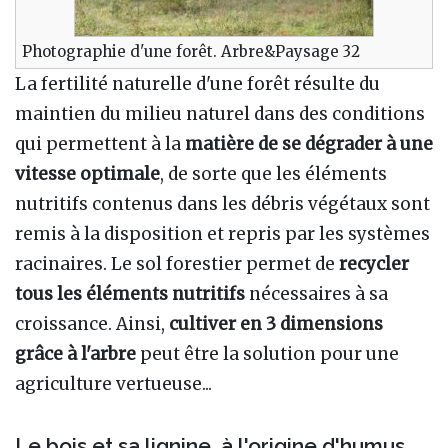
Photographie d'une forêt. Arbre&Paysage 32
La fertilité naturelle d'une forêt résulte du
maintien du milieu naturel dans des conditions
qui permettent à la
matière de se dégrader à une
vitesse optimale
, de sorte que les éléments
nutritifs contenus dans les débris végétaux sont
remis à la disposition et repris par les systèmes
racinaires. Le sol forestier permet de
recycler
tous les éléments nutritifs
nécessaires à sa
croissance. Ainsi,
cultiver en 3 dimensions
grâce à l'arbre
peut être la solution pour une
agriculture vertueuse...
Le bois et sa lignine, à l'origine d'humus