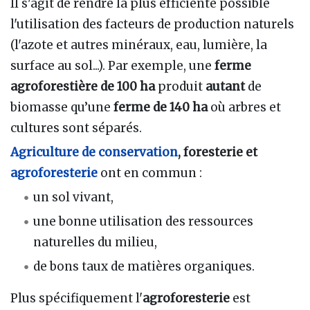
Il s'agit de rendre la plus efficiente possible
l'utilisation des facteurs de production naturels
(l'azote et autres minéraux, eau, lumière, la
surface au sol...). Par exemple, une
ferme
agroforestière de 100 ha
produit
autant
de
biomasse qu’une
ferme de 140 ha
où arbres et
cultures sont séparés.
Agriculture de conservation
, foresterie et
agroforesterie
ont en commun
:
un sol vivant,
une bonne utilisation des ressources
naturelles du milieu,
de bons taux de matières organiques.
Plus spécifiquement l'
agroforesterie
est