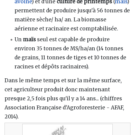
avoine
) et d'une
culture de printemps
(
maïs
)
permettent de produire jusqu'à 56 tonnes de
matière sèche/ ha/ an. La biomasse
aérienne et racinaire est comptabilisée.
Un
maïs
seul est capable de produire
environ 35 tonnes de MS/ha/an (14 tonnes
de grains, 11 tonnes de tiges et 10 tonnes de
racines et dépôts racinaires).
Dans le même temps et sur la même surface,
cet agriculteur produit donc maintenant
presque 2,5 fois plus qu'il y a 14 ans... (chiffres
Association Française d'Agroforesterie - AFAF,
2014).