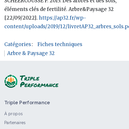
SCHEERCOUSSE P. 2015. Des arbres et des sols,
éléments clés de fertilité. Arbre&Paysage 32
[22/09/2022].
https://ap32.fr/wp-
content/uploads/2019/12/livretAP32_arbres_sols.p
Catégories
:
Fiches techniques
Arbre & Paysage 32
Triple Performance
À propos
Partenaires