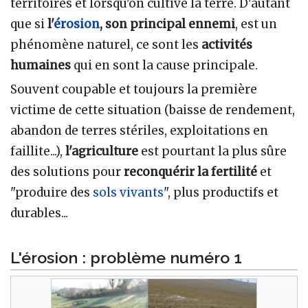
territoires et lorsqu'on cultive la terre. D'autant
que si
l'
érosion
, son principal ennemi
, est un
phénomène naturel, ce sont les
activités
humaines
qui en sont la cause principale.
Souvent coupable et toujours la première
victime de cette situation (baisse de rendement,
abandon de terres stériles, exploitations en
faillite...),
l'agriculture
est pourtant la plus sûre
des solutions pour
reconquérir la fertilité
et
"produire des
sols vivants
", plus productifs et
durables...
L'érosion
: problème numéro 1