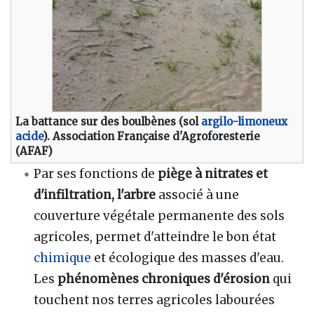
La battance sur des boulbènes (sol
argilo-limoneux
acide
). Association Française d'Agroforesterie
(AFAF)
Par ses fonctions de
piège à nitrates et
d'infiltration,
l'arbre
associé à une
couverture végétale permanente des sols
agricoles, permet d'atteindre le bon état
chimique
et écologique des masses d'eau.
Les
phénomènes chroniques d'érosion
qui
touchent nos terres agricoles labourées