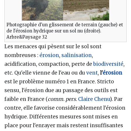
Photographie d'un glissement de terrain (gauche) et
de l'érosion hydrique sur un sol nu (droite).
Arbre&Paysage 32
Les menaces qui pèsent sur le sol sont
nombreuses
:
érosion
,
salinisation
,
acidification, compaction, perte de
biodiversité
,
etc. Qu'elle vienne de l'eau ou du
vent
,
l'
érosion
est le problème numéro 1 en France. Stricto
sensu, l'érosion due au passage des outils est
faible en France (
comm. pers.
Claire Chenu
). Par
contre, elle favorise considérablement l'érosion
hydrique. Différentes mesures sont mises en
place pour l'enrayer mais restent insuffisantes