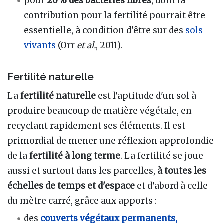
pour
20% des bactéries libres
, dont la
contribution pour la fertilité pourrait être
essentielle, à condition d'être sur des
sols
vivants
(Orr
et al.
, 2011).
Fertilité naturelle
La
fertilité naturelle
est l'aptitude d'un sol à
produire beaucoup de matière végétale, en
recyclant rapidement ses éléments. Il est
primordial de mener une réflexion approfondie
de la
fertilité à long terme
. La fertilité se joue
aussi et surtout dans les parcelles,
à toutes les
échelles de temps et d'espace
et d'abord à celle
du mètre carré, grâce aux apports
:
des
couverts végétaux permanents,