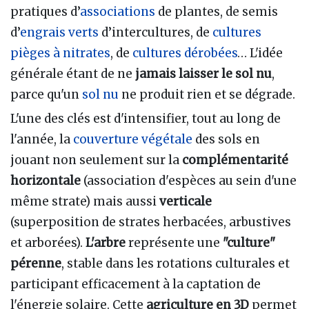
pratiques d’
associations
de plantes, de semis
d’
engrais verts
d’intercultures, de
cultures
pièges à nitrates
, de
cultures dérobées
… L'idée
générale étant de ne
jamais laisser le sol nu
,
parce qu'un
sol nu
ne produit rien et se dégrade.
L'une des clés est d'intensifier, tout au long de
l'année, la
couverture végétale
des sols en
jouant non seulement sur la
complémentarité
horizontale
(association d'espèces au sein d'une
même strate) mais aussi
verticale
(superposition de strates herbacées, arbustives
et arborées).
L'arbre
représente une
"culture"
pérenne
, stable dans les rotations culturales et
participant efficacement à la captation de
l'énergie solaire. Cette
agriculture en 3D
permet