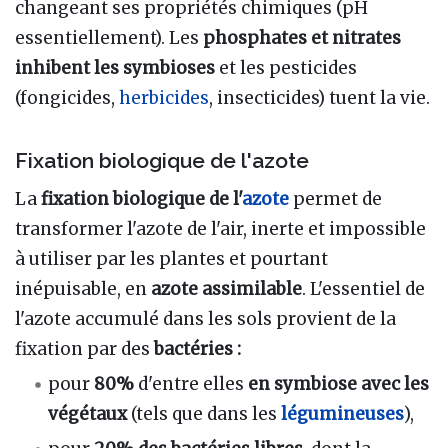
changeant ses propriétés chimiques (pH
essentiellement). Les
phosphates et nitrates
inhibent les symbioses
et les pesticides
(fongicides,
herbicides
, insecticides) tuent la vie.
Fixation biologique de l'azote
La
fixation biologique de l'
azote
permet de
transformer l'azote de l'air, inerte et impossible
à utiliser par les plantes et pourtant
inépuisable, en
azote assimilable
. L'essentiel de
l'azote accumulé dans les sols provient de la
fixation par des
bactéries
:
pour
80%
d'entre elles
en symbiose avec les
végétaux
(tels que dans les
légumineuses
),