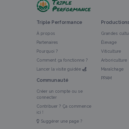
Triple Performance
Production
À propos
Grandes cultu
Partenaires
Élevage
Pourquoi ?
Viticulture
T
Comment ça fonctionne ?
Arboriculture
Lancer la visite guidée
Maraîchage
PPAM
Communauté
Créer un compte ou se
connecter
Contribuer ? Ça commence
ici !
Suggérer une page ?