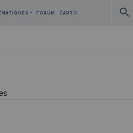
search
ÉMATIQUES
FORUM
CARTO
es