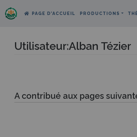
PAGE D’ACCUEIL
PRODUCTIONS
TH
Utilisateur
:
Alban Tézier
Aller à :
navigation
,
rechercher
A contribué aux pages suivant