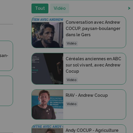
>
Tout
Vidéo
Conversation avec Andrew
COCUP, paysan-boulanger
dans le Gers
Vidéo
san-
Céréales anciennes en ABC
sur sol vivant, avec Andrew
Cocup
Vidéo
RIAV - Andrew Cocup
Vidéo
Andy COCUP - Agriculture