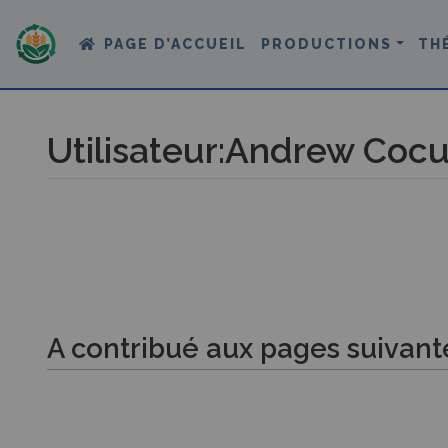
PAGE D’ACCUEIL
PRODUCTIONS
TH
Utilisateur
:
Andrew Coc
Aller à :
navigation
,
rechercher
A contribué aux pages suivant