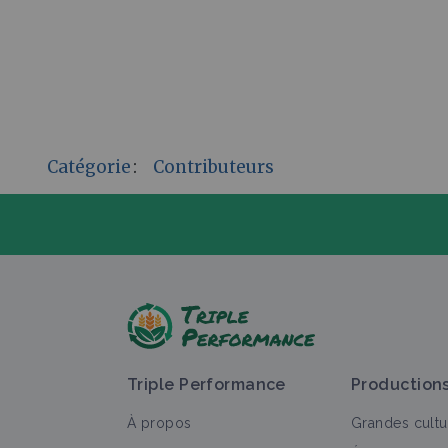
Catégorie
:
Contributeurs
P
Triple Performance
Production
À propos
Grandes cultu