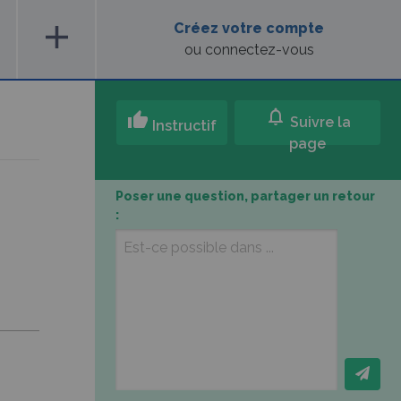
add
Créez votre compte
ou connectez-vous
notifications
thumb_up
Suivre la
Instructif
page
Poser une question, partager un retour
: