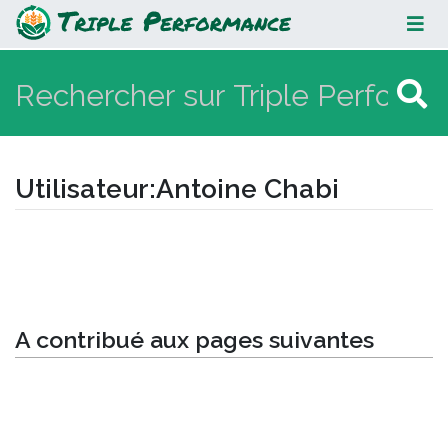
Antoine Chabi
Utilisateur
:
Antoine Chabi
Aller à :
navigation
,
rechercher
A contribué aux pages suivantes