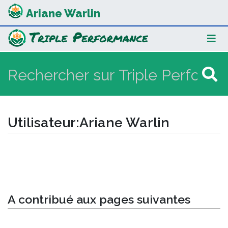
Ariane Warlin
Utilisateur
:
Ariane Warlin
Aller à :
navigation
,
rechercher
A contribué aux pages suivantes