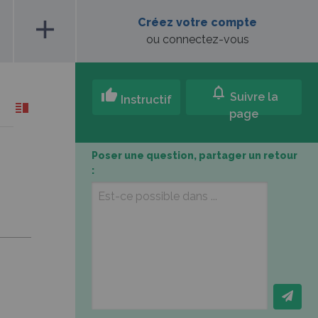
add
Créez votre compte
ou connectez-vous
notifications
thumb_up
Suivre la
Instructif
page
Poser une question, partager un retour
: