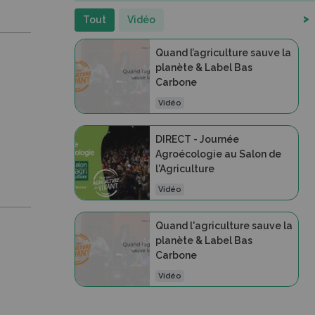
>
Tout
Vidéo
Quand l’agriculture sauve la
planète & Label Bas
Carbone
Vidéo
DIRECT - Journée
Agroécologie au Salon de
l'Agriculture
Vidéo
Quand l'agriculture sauve la
planète & Label Bas
Carbone
Vidéo