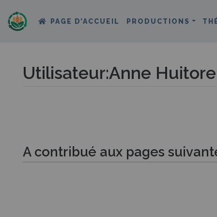
PAGE D’ACCUEIL
PRODUCTIONS
TH
Utilisateur
:
Anne Huitore
Aller à :
navigation
,
rechercher
A contribué aux pages suivant