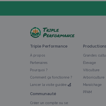
P
Triple Performance
Production
À propos
Grandes cultu
Partenaires
Élevage
Pourquoi ?
Viticulture
T
Comment ça fonctionne ?
Arboriculture
Lancer la visite guidée
Maraîchage
PPAM
Communauté
Créer un compte ou se