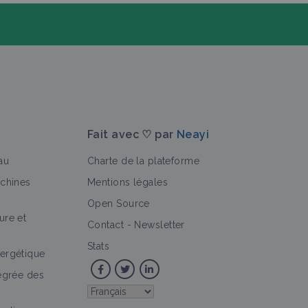
Fait avec ♡ par
Neayi
au
Charte de la plateforme
achines
Mentions légales
Open Source
ure et
>
Contact
-
Newsletter
Stats
ergétique
tégrée des