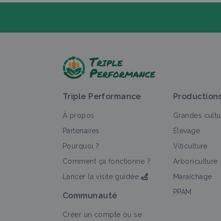
P
Triple Performance
Production
À propos
Grandes cultu
Partenaires
Élevage
Pourquoi ?
Viticulture
T
Comment ça fonctionne ?
Arboriculture
Lancer la visite guidée
Maraîchage
PPAM
Communauté
Créer un compte ou se