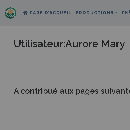
PAGE D’ACCUEIL
PRODUCTIONS
TH
Utilisateur
:
Aurore Mary
Aller à :
navigation
,
rechercher
A contribué aux pages suivant