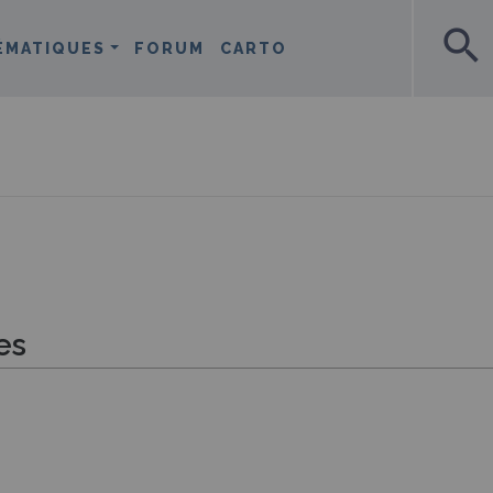
search
ÉMATIQUES
FORUM
CARTO
es