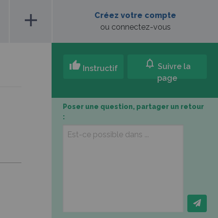
add
Créez votre compte
ou connectez-vous
notifications
thumb_up
Suivre la
Instructif
page
Poser une question, partager un retour
: