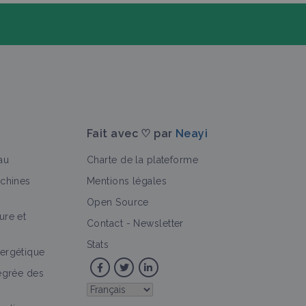
Fait avec ♡ par
Neayi
au
Charte de la plateforme
achines
Mentions légales
Open Source
ure et
>
Contact
-
Newsletter
Stats
ergétique
tégrée des