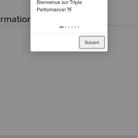
ormations suivantes
Suivant