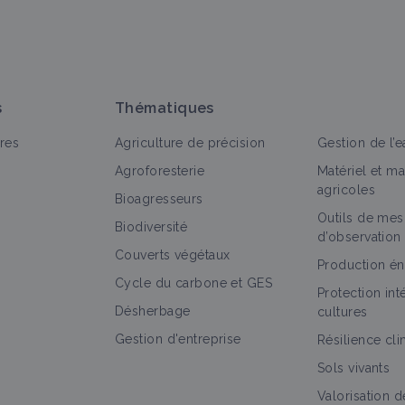
s
Thématiques
res
Agriculture de précision
Gestion de l’e
Agroforesterie
Matériel et m
agricoles
Bioagresseurs
Outils de mes
Biodiversité
d’observation
Couverts végétaux
Production én
Cycle du carbone et GES
Protection in
Désherbage
cultures
Gestion d'entreprise
Résilience cl
Sols vivants
Valorisation d