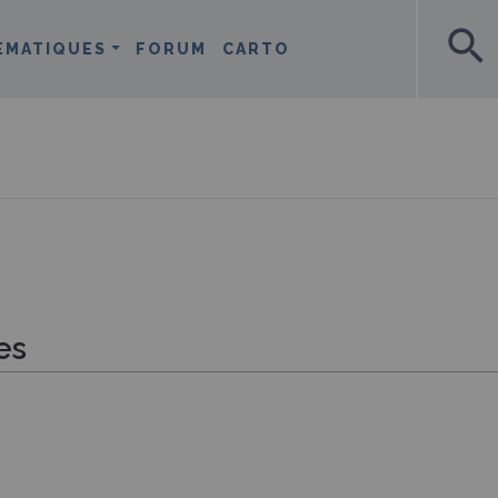
search
ÉMATIQUES
FORUM
CARTO
es