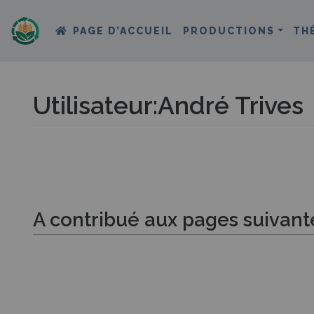
PAGE D’ACCUEIL
PRODUCTIONS
TH
Utilisateur
:
André Trives
Aller à :
navigation
,
rechercher
A contribué aux pages suivant