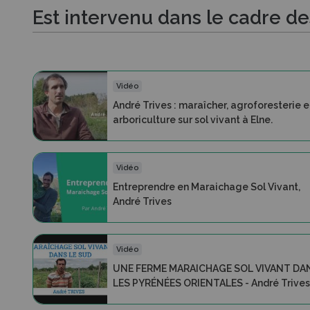
Est intervenu dans le cadre d
Vidéo
André Trives : maraîcher, agroforesterie e
arboriculture sur sol vivant à Elne.
Vidéo
Entreprendre en Maraichage Sol Vivant,
André Trives
Vidéo
UNE FERME MARAICHAGE SOL VIVANT DA
LES PYRÉNÉES ORIENTALES - André Trive