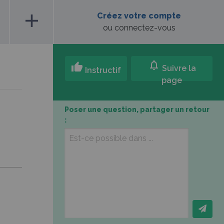
add
Créez votre compte
ou connectez-vous
notifications
thumb_up
Suivre la
Instructif
page
Poser une question, partager un retour
: