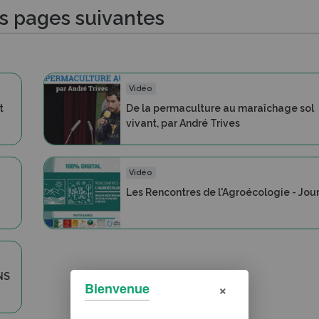
es pages suivantes
Vidéo
t
De la permaculture au maraîchage sol
vivant, par André Trives
Vidéo
Les Rencontres de l'Agroécologie - Jour
NS
×
Bienvenue
s