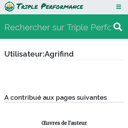
Agrifind
Utilisateur
:
Agrifind
Aller à :
navigation
,
rechercher
A contribué aux pages suivantes
Œuvres de l'auteur