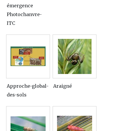
émergence
Photochanvre-
ITC
Approche-global-
Araigné
des-sols