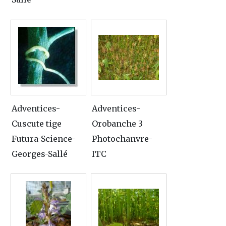
Adventices-
Adventices-
Cuscute tige
Orobanche 3
Futura-Science-
Photochanvre-
Georges-Sallé
ITC