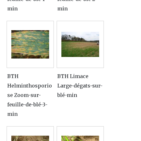
min
min
BTH
BTH Limace
Helminthosporio
Large-dégats-sur-
se Zoom-sur-
blé-min
feuille-de-blé-3-
min