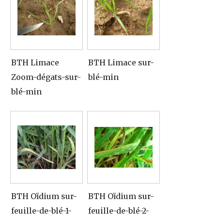
BTH Limace
BTH Limace sur-
Zoom-dégats-sur-
blé-min
blé-min
BTH Oïdium sur-
BTH Oïdium sur-
feuille-de-blé-1-
feuille-de-blé-2-