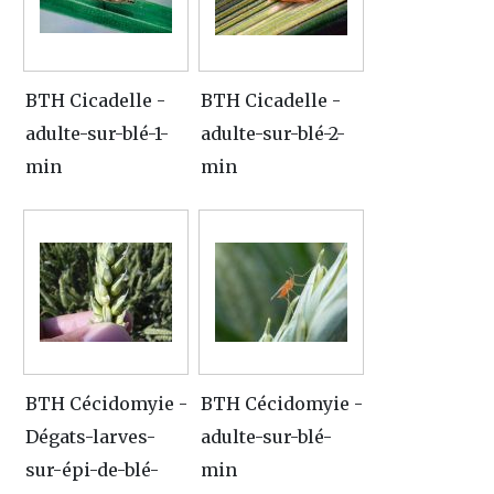
BTH Cicadelle -
BTH Cicadelle -
adulte-sur-blé-1-
adulte-sur-blé-2-
min
min
BTH Cécidomyie -
BTH Cécidomyie -
Dégats-larves-
adulte-sur-blé-
sur-épi-de-blé-
min