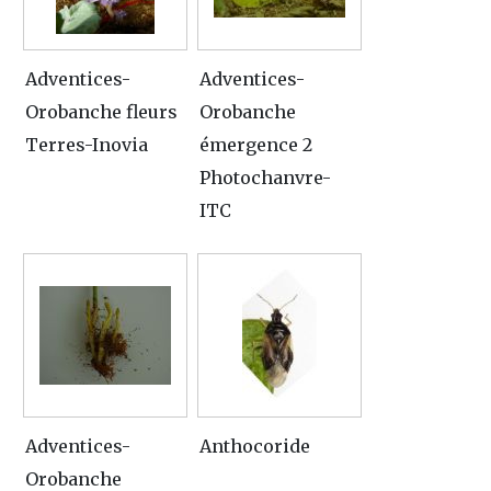
Adventices-
Adventices-
Orobanche fleurs
Orobanche
Terres-Inovia
émergence 2
Photochanvre-
ITC
Adventices-
Anthocoride
Orobanche