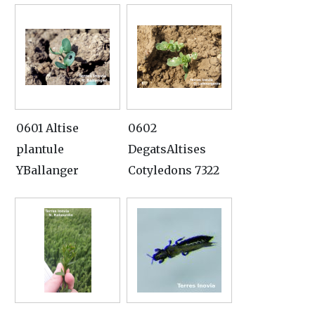
0601 Altise
0602
plantule
DegatsAltises
YBallanger
Cotyledons 7322