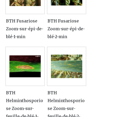
BTH Fusariose
BTH Fusariose
Zoom-sur-épi-de-
Zoom-sur-épi-de-
blé-1-min
blé-2-min
BTH
BTH
Helminthosporio
Helminthosporio
se Zoom-sur-
se Zoom-sur-
feuille-de-blé-1-
feuille-de-blé-2-