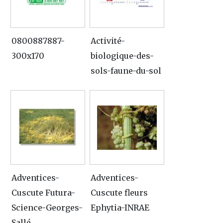
0800887887-
Activité-
300x170
biologique-des-
sols-faune-du-sol
Adventices-
Adventices-
Cuscute Futura-
Cuscute fleurs
Science-Georges-
Ephytia-INRAE
Sallé