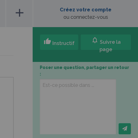
add
Créez votre compte
ou connectez-vous
notifications
thumb_up
Suivre la
Instructif
page
Poser une question, partager un retour
: