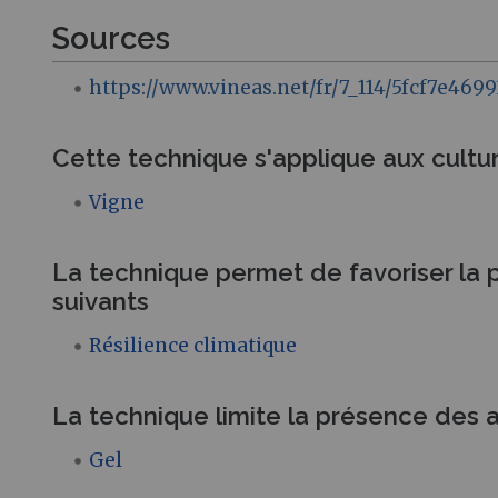
Sources
https://www.vineas.net/fr/7_114/5fcf7e
Cette technique s'applique aux cultu
Vigne
La technique permet de favoriser la p
suivants
Résilience climatique
La technique limite la présence des a
Gel