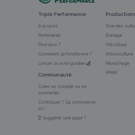
Triple Performance
Production
À propos
Grandes cultu
Partenaires
Élevage
Pourquoi ?
Viticulture
T
Comment ça fonctionne ?
Arboriculture
Lancer la visite guidée
Maraîchage
PPAM
Communauté
Créer un compte ou se
connecter
Contribuer ? Ça commence
ici !
Suggérer une page ?