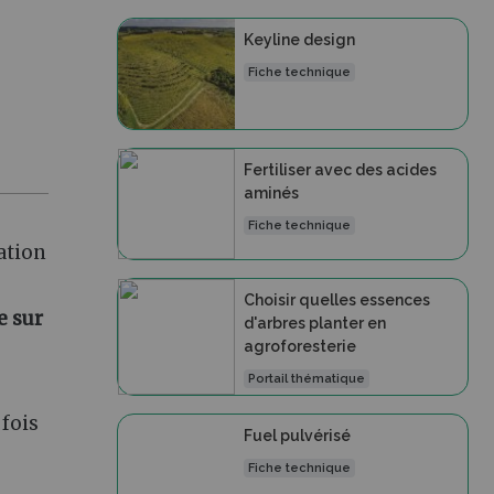
Keyline design
Fiche technique
Fertiliser avec des acides
aminés
Fiche technique
ration
Choisir quelles essences
e sur
d'arbres planter en
agroforesterie
Portail thématique
 fois
Fuel pulvérisé
Fiche technique