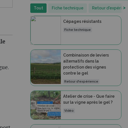
>
Tout
Fiche technique
Retour d'expérien
Cépages résistants
Fiche technique
lle
Combinaison de leviers
alternatifs dans la
gue.
protection des vignes
contre le gel
Retour d'expérience
Atelier de crise - Que faire
sur la vigne après le gel ?
Vidéo
eport