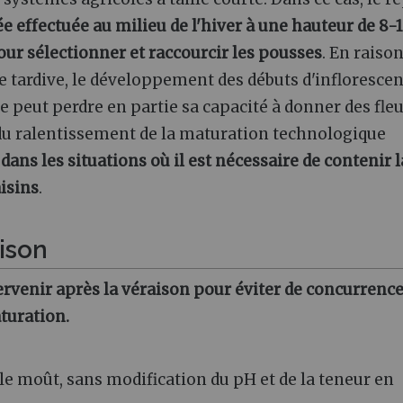
e effectuée au milieu de l'hiver à une hauteur de 8-
our sélectionner et raccourcir les pousses
. En raiso
lle tardive, le développement des débuts d'infloresce
e peut perdre en partie sa capacité à donner des fle
du ralentissement de la maturation technologique
 dans les situations où il est nécessaire de contenir l
aisins
.
ison
ervenir après la véraison pour éviter de concurrence
turation.
 le moût, sans modification du pH et de la teneur en