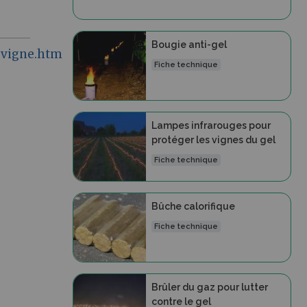
Bougie anti-gel
0vigne.html
Fiche technique
Lampes infrarouges pour
protéger les vignes du gel
Fiche technique
Bûche calorifique
Fiche technique
Brûler du gaz pour lutter
contre le gel