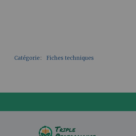
Catégorie
:
Fiches techniques
P