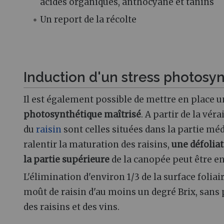
acides organiques, anthocyane et tanins
Un report de la récolte
Induction d'un stress photosy
Il est également possible de mettre en place u
photosynthétique maîtrisé
. A partir de la vé
du
raisin
sont celles situées dans la partie médi
ralentir la maturation des raisins,
une défolia
la partie supérieure
de la canopée peut être e
L'élimination d'environ 1/3 de la surface folia
moût de raisin d'au moins un degré Brix, sans 
des raisins et des vins.