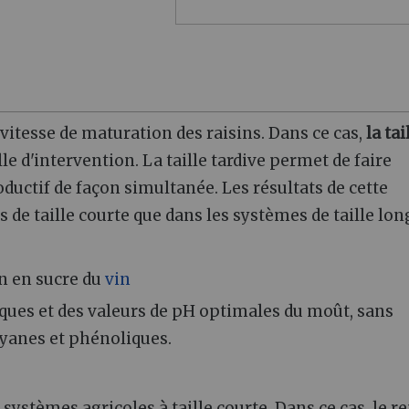
a vitesse de maturation des raisins. Dans ce cas,
la tai
le d'intervention. La taille tardive permet de faire
oductif de façon simultanée. Les résultats de cette
 de taille courte que dans les systèmes de taille lon
n en sucre du
vin
ques et des valeurs de pH optimales du moût, sans
cyanes et phénoliques.
ystèmes agricoles à taille courte. Dans ce cas, le r