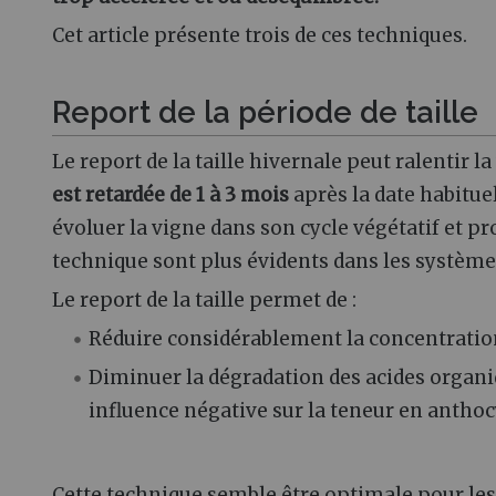
Cet article présente trois de ces techniques.
Report de la période de taille
Le report de la taille hivernale peut ralentir l
est retardée de 1 à 3 mois
après la date habituel
évoluer la vigne dans son cycle végétatif et pr
technique sont plus évidents dans les systèmes
Le report de la taille permet de :
Réduire considérablement la concentratio
Diminuer la dégradation des acides organi
influence négative sur la teneur en antho
Cette technique semble être optimale pour les s