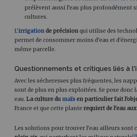
prélèvent aussi l’eau plus profondément si 
cultures.
L'
irrigation
de précision
qui utilise des techno
permet de consommer moins d'eau et d'énergie 
même parcelle.
Questionnements et critiques liés à l'i
Avec les sécheresses plus fréquentes, les nap
sont de plus en plus exploitées. Se pose donc l
eau.
La culture du
maïs
en particulier fait l'ob
France et que cette plante
requiert de l'eau au
Les solutions pour trouver l'eau ailleurs sont
[
2
]