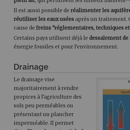
plein air
, qui perturbent les milieux naturels
Il est aussi possible de
réalimenter les aquifèr
réutiliser les eaux usées
après un traitement. 
cause de
freins "réglementaires, techniques 
Certains pays utilisent déjà le
dessalement de 
énergie fossiles et pour l'environnement.
Drainage
Le drainage vise
majoritairement à rendre
propices à l’agriculture des
sols peu perméables ou
présentant un plancher
imperméable. Il permet