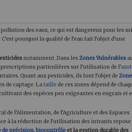
e pollution des eaux, ce qui est dangereux pour les m
’est pourquoi la qualité de l’eau fait l’objet d’une
esticides
notamment. Dans les
Zones Vulnérables
a
prescriptions particulières sur l’utilisation de l’
azot
ntaires. Quant aux pesticides, ils font l’objet de
Zone
es de captage. La
taille
de ces zones dépend de chaq
 cultivant des espèces peu exigeantes en engrais et 
l de l’Alimentation, de l’Agriculture et des Espaces
âce à la réduction de l’utilisation des intrants repose
e de précision
,
biocontrôle
et la gestion durable des