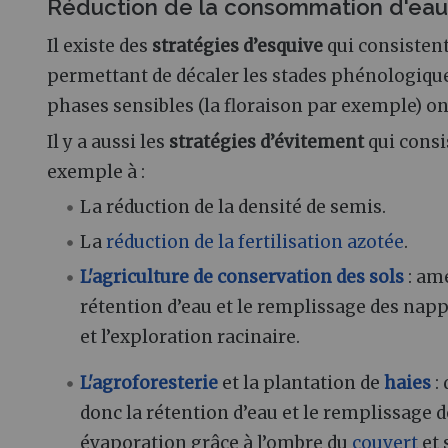
Réduction de la consommation d'eau
Il existe des
stratégies d’esquive
qui consistent
permettant de décaler les stades phénologiques 
phases sensibles (la floraison par exemple) on
Il y a aussi les
stratégies d’évitement
qui consis
exemple à
:
La réduction de la densité de semis.
La
réduction de la fertilisation azotée
.
L'agriculture de conservation des sols
: amé
rétention d’eau et le remplissage des napp
et l’exploration racinaire.
L'agroforesterie
et la plantation de
haies
:
donc la rétention d’eau et le remplissage 
évaporation grâce à l’ombre du
couvert
et 