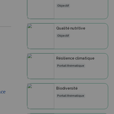
Objectif
Qualité nutritive
Objectif
Résilience climatique
Portail thématique
Biodiversité
nce
Portail thématique