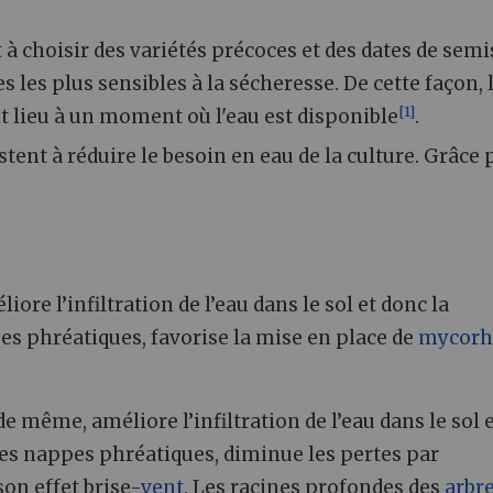
 à choisir des variétés précoces et des dates de semi
les plus sensibles à la sécheresse. De cette façon, 
[
1
]
t lieu à un moment où l'eau est disponible
.
tent à réduire le besoin en eau de la culture. Grâce 
liore l’infiltration de l’eau dans le sol et donc la
es phréatiques, favorise la mise en place de
mycorh
 de même, améliore l’infiltration de l’eau dans le sol 
des nappes phréatiques, diminue les pertes par
son effet brise-
vent
. Les racines profondes des
arbr