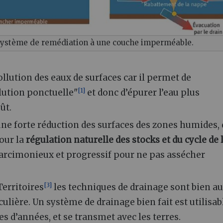
ystème de remédiation à une couche imperméable.
pollution des eaux de surfaces car il permet de
[
1
]
lution ponctuelle"
et donc d’épurer l’eau plus
ût.
 une forte réduction des surfaces des zones humides,
pour la
régulation naturelle des stocks et du cycle de 
parcimonieux et progressif pour ne pas assécher
[
3
]
Territoires
les techniques de drainage sont bien au
ulière. Un système de drainage bien fait est utilisab
s d’années, et se transmet avec les terres.