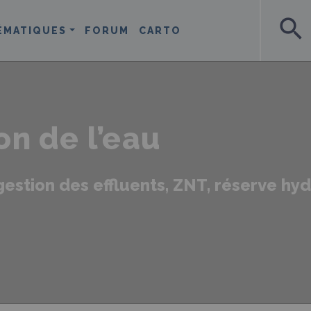
search
ÉMATIQUES
FORUM
CARTO
on de l’eau
 gestion des effluents, ZNT, réserve hy