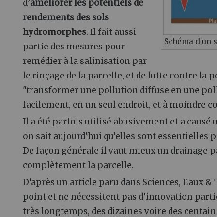
d’
améliorer les potentiels de
rendements des sols
hydromorphes
. Il fait aussi
Schéma d'un s
partie des mesures pour
remédier à la salinisation par
le rinçage de la parcelle, et de lutte contre la 
"transformer une pollution diffuse en une pol
facilement, en un seul endroit, et à moindre co
Il a été parfois utilisé abusivement et a causé
on sait aujourd’hui qu’elles sont essentielles 
De façon générale il vaut mieux un drainage 
complètement la parcelle.
D’après un article paru dans Sciences, Eaux & 
point et ne nécessitent pas d’innovation partic
très longtemps, des dizaines voire des centaine