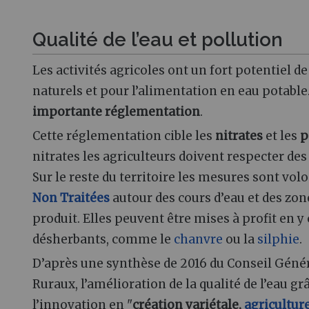
Qualité de l’eau et pollution
Les activités agricoles ont un fort potentiel d
naturels et pour l’alimentation en eau potable. C
importante réglementation
.
Cette réglementation cible les
nitrates
et les
p
nitrates les agriculteurs doivent respecter des 
Sur le reste du territoire les mesures sont volo
Non Traitées
autour des cours d’eau et des zon
produit. Elles peuvent être mises à profit en y
désherbants, comme le
chanvre
ou la
silphie
.
D’après une synthèse de 2016 du Conseil Généra
Ruraux, l’amélioration de la qualité de l’eau gr
l’innovation en "
création variétale,
agricultur