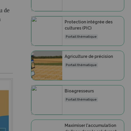
ou de
à
Protection intégrée des
cultures (PIC)
Portail thématique
Agriculture de précision
Portail thématique
Bioagresseurs
Portail thématique
Maximiser l'accumulation