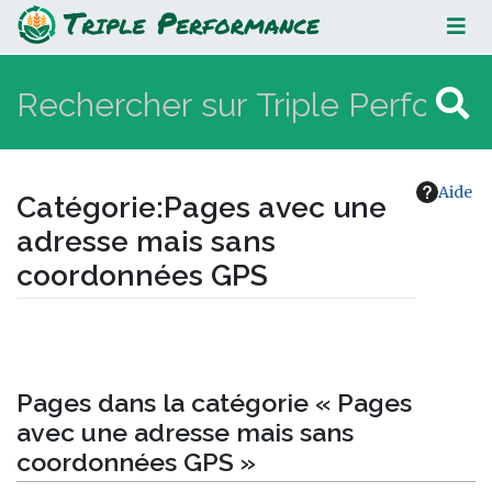
Pages avec une adresse mais sans
coordonnées GPS
Aide
Catégorie
:
Pages avec une
adresse mais sans
coordonnées GPS
Aller à :
navigation
,
rechercher
Pages dans la catégorie « Pages
avec une adresse mais sans
coordonnées GPS »