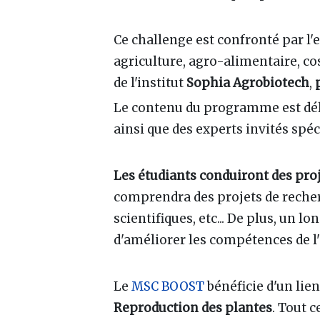
Ce challenge est confronté par l
agriculture, agro-alimentaire, c
de l'institut
Sophia Agrobiotech
,
Le contenu du programme est déli
ainsi que des experts invités spé
Les étudiants conduiront des pro
comprendra des projets de recher
scientifiques, etc... De plus, un 
d'améliorer les compétences de l'é
Le
MSC BOOST
bénéficie d'un lie
Reproduction des plantes
. Tout c