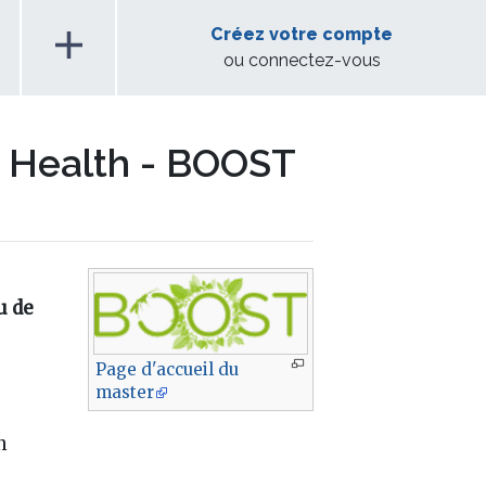
add
Créez votre compte
ou connectez-vous
t Health - BOOST
u de
Page d'accueil du
master
n