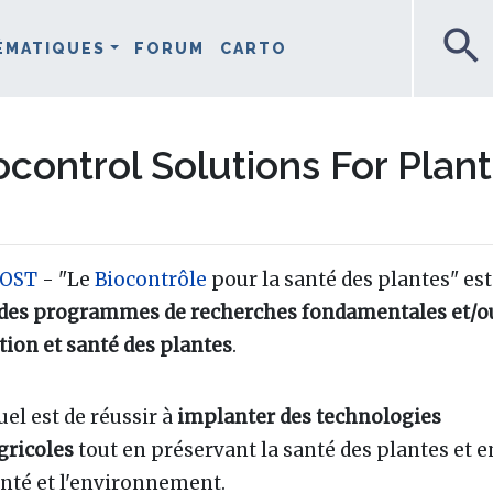
search
ÉMATIQUES
FORUM
CARTO
control Solutions For Plan
OST
- "Le
Biocontrôle
pour la santé des plantes" est
ger des programmes de recherches fondamentales et/o
ion et santé des plantes
.
el est de réussir à
implanter des technologies
gricoles
tout en préservant la santé des plantes et e
anté et l'environnement.