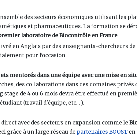
'ensemble des secteurs économiques utilisant les p
osmétiques et pharmaceutiques. La formation se dér
premier laboratoire de Biocontrôle en France
.
vré en Anglais par des enseignants-chercheurs de l'
cialement pour l'occasion.
jets mentorés dans une équipe avec une mise en sit
ches, des collaborations dans des domaines privés o
long stage de 4 ou 6 mois devra être effectué en prem
tudiant (travail d'équipe, etc.…).
n direct avec des secteurs en expansion comme le
Bi
eci grâce à un large réseau de
partenaires
BOOST
en 