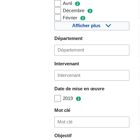
Avril
2
Décembre
2
Février
2
Afficher plus
Département
Intervenant
Date de mise en œuvre
2019
1
Mot clé
Objectif