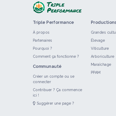
Triple Performance
Production
À propos
Grandes cultu
Partenaires
Élevage
Pourquoi ?
Viticulture
Comment ça fonctionne ?
Arboriculture
T
Maraîchage
Communauté
PPAM
Créer un compte ou se
connecter
Contribuer ? Ça commence
ici !
Suggérer une page ?