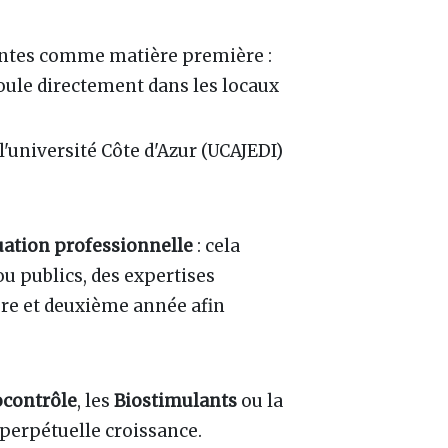
lantes comme matière première :
oule directement dans les locaux
université Côte d'Azur (UCAJEDI)
uation professionnelle
: cela
u publics, des expertises
ière et deuxième année afin
ocontrôle
, les
Biostimulants
ou la
perpétuelle croissance.