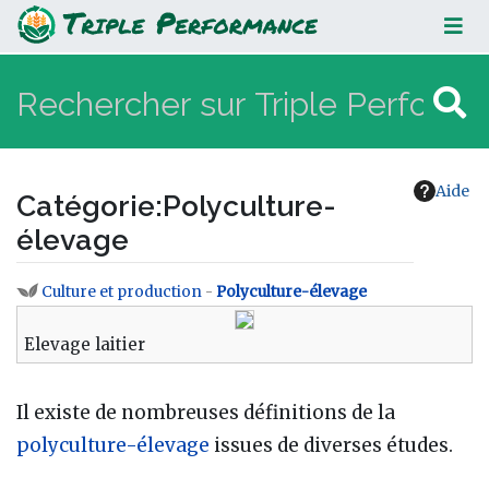
Polyculture-élevage
Aide
Catégorie
:
Polyculture-
élevage
Culture et production
-
Polyculture-élevage
Aller à :
navigation
,
rechercher
Elevage laitier
Il existe de nombreuses définitions de la
polyculture-élevage
issues de diverses études.