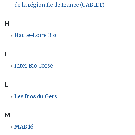
de la région Ile de France (GAB IDF)
H
Haute-Loire Bio
I
Inter Bio Corse
L
Les Bios du Gers
M
MAB 16