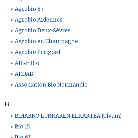
Agrobio 87
Agrobio Ardennes
Agrobio Deux-Sèvres
Agrobio en Champagne
Agrobio Perigord
Allier Bio
ARDAB
Association Bio Normandie
B
BIHARKO LURRAREN ELKARTEA (Civam)
Bio 15
Bio 63