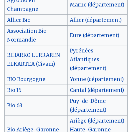
Agrobio en
Marne (département)
Champagne
Allier Bio
Allier (département)
Association Bio
Eure (département)
Normandie
Pyrénées-
BIHARKO LURRAREN
Atlantiques
ELKARTEA (Civam)
(département)
BIO Bourgogne
Yonne (département)
Bio 15
Cantal (département)
Puy-de-Dôme
Bio 63
(département)
Ariège (département)
Bio Ariège-Garonne
Haute-Garonne