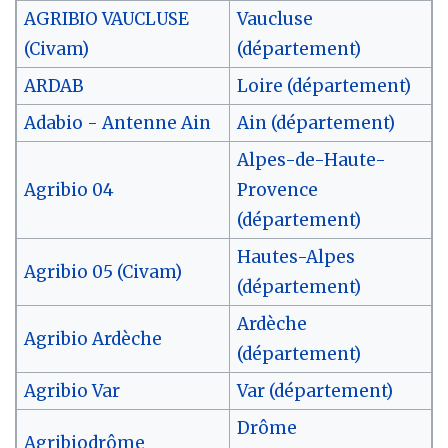
AGRIBIO VAUCLUSE
Vaucluse
(Civam)
(département)
ARDAB
Loire (département)
Adabio - Antenne Ain
Ain (département)
Alpes-de-Haute-
Agribio 04
Provence
(département)
Hautes-Alpes
Agribio 05 (Civam)
(département)
Ardèche
Agribio Ardèche
(département)
Agribio Var
Var (département)
Drôme
Agribiodrôme