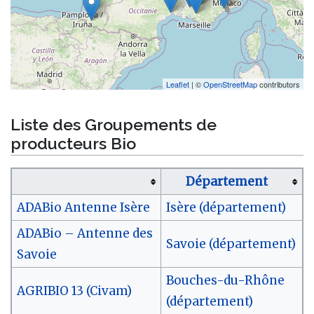
Leaflet
| ©
OpenStreetMap
contributors
Liste des Groupements de
producteurs Bio
Département
ADABio Antenne Isère
Isère (département)
ADABio – Antenne des
Savoie (département)
Savoie
Bouches-du-Rhône
AGRIBIO 13 (Civam)
(département)