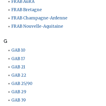
FRAB AuRA
FRAB Bretagne
FRAB Champagne-Ardenne
FRAB Nouvelle-Aquitaine
G
GAB 10
GAB 17
GAB 21
GAB 22
GAB 25/90
GAB 29
GAB 39