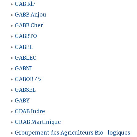
GAB IdF
GABB Anjou
GABB Cher
GABBTO
GABEL
GABLEC
GABNI
GABOR 45
GABSEL
GABY
GDAB Indre
GRAB Martinique
Groupement des Agriculteurs Bio- logiques