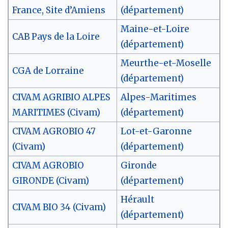
France, Site d’Amiens
(département)
Maine-et-Loire
CAB Pays de la Loire
(département)
Meurthe-et-Moselle
CGA de Lorraine
(département)
CIVAM AGRIBIO ALPES
Alpes-Maritimes
MARITIMES (Civam)
(département)
CIVAM AGROBIO 47
Lot-et-Garonne
(Civam)
(département)
CIVAM AGROBIO
Gironde
GIRONDE (Civam)
(département)
Hérault
CIVAM BIO 34 (Civam)
(département)