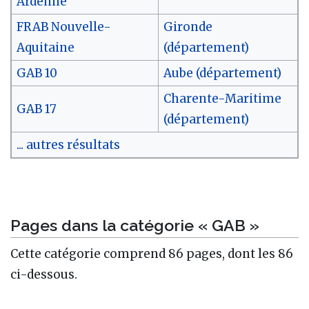
Ardenne
FRAB Nouvelle-
Gironde
Aquitaine
(département)
GAB 10
Aube (département)
Charente-Maritime
GAB 17
(département)
... autres résultats
Pages dans la catégorie « GAB »
Cette catégorie comprend 86 pages, dont les 86
ci-dessous.