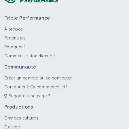
Triple Performance
À propos
Partenaires
Pourquoi ?
Comment ça fonctionne ?
>
Tout
Structure
Retour d'expérience
Territoire
Communauté
CILDEA (Civam)
Créer un compte ou se connecter
Structure
Contribuer ? Ça commence ici !
Suggérer une page ?
Productions
ARDAB
Grandes cultures
Structure
Élevage