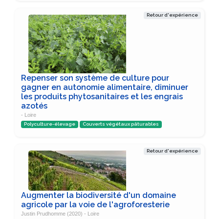
Retour d'expérience
Repenser son système de culture pour
gagner en autonomie alimentaire, diminuer
les produits phytosanitaires et les engrais
azotés
- Loire
Polyculture-élevage
Couverts végétaux pâturables
Retour d'expérience
Augmenter la biodiversité d'un domaine
agricole par la voie de l'agroforesterie
Justin Prudhomme (2020) - Loire