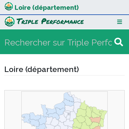
Loire (département)
Loire (département)
Aller à :
navigation
,
rechercher