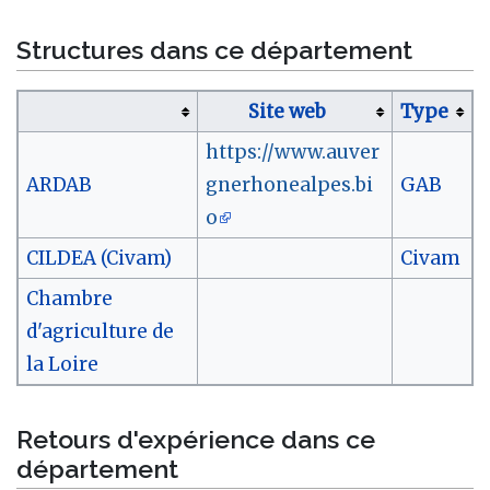
Structures dans ce département
Site web
Type
https://www.auver
ARDAB
gnerhonealpes.bi
GAB
o
CILDEA (Civam)
Civam
Chambre
d'agriculture de
la Loire
Retours d'expérience dans ce
département