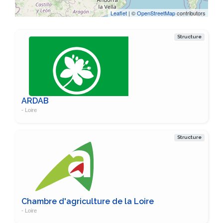
Leaflet
| ©
OpenStreetMap
contributors
Structure
ARDAB
- Loire
Structure
Chambre d'agriculture de la Loire
- Loire