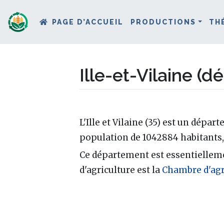
PAGE D’ACCUEIL
PRODUCTIONS
TH
Ille-et-Vilaine (
Aller à :
navigation
,
rechercher
L'Ille et Vilaine (35) est un dépa
population de 1042884 habitants,
Ce département est essentiellem
d'agriculture est la
Chambre d'agri