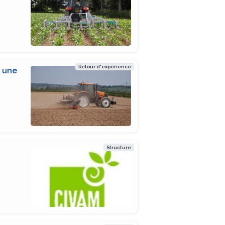
Retour d'expérience
s une
Structure