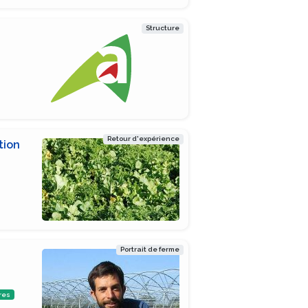
Structure
Retour d'expérience
tion
Portrait de ferme
res