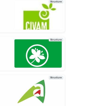
Structure
Structure
Structure