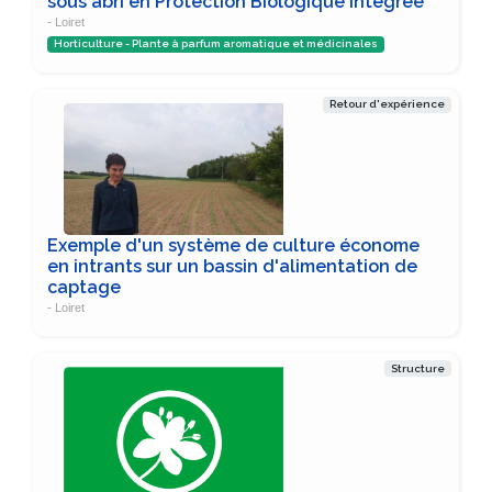
sous abri en Protection Biologique Intégrée
- Loiret
Horticulture - Plante à parfum aromatique et médicinales
Retour d'expérience
Exemple d'un système de culture économe
en intrants sur un bassin d'alimentation de
captage
- Loiret
Structure