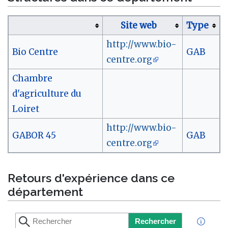
Site web
Type
http://www.bio-
Bio Centre
GAB
centre.org
Chambre
d'agriculture du
Loiret
http://www.bio-
GABOR 45
GAB
centre.org
Retours d'expérience dans ce
département
Rechercher