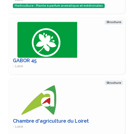
Horticulture - Plante à parfum aromatique et médicinales
Structure
GABOR 45
- Loiret
Structure
Chambre d'agriculture du Loiret
- Loiret