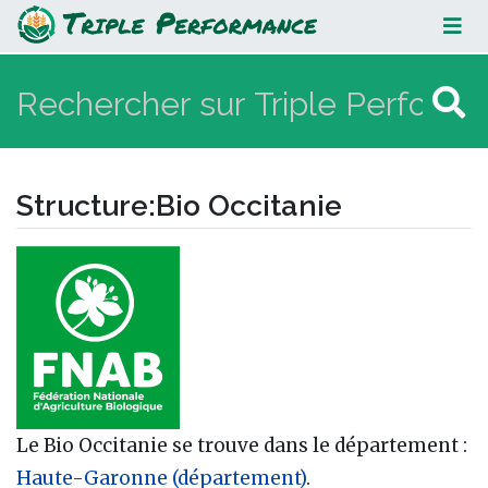
Bio Occitanie
Structure
:
Bio Occitanie
Aller à :
navigation
,
rechercher
Le Bio Occitanie se trouve dans le département :
Haute-Garonne (département)
.