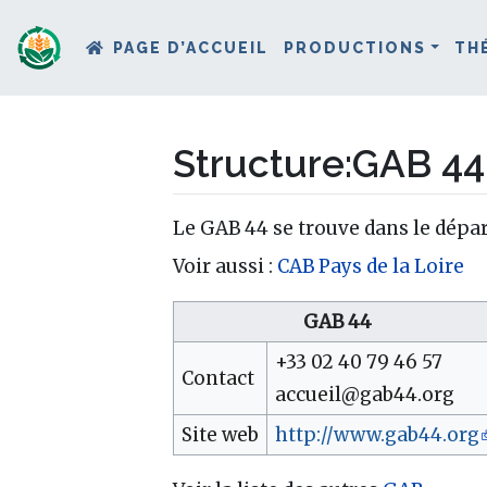
PAGE D’ACCUEIL
PRODUCTIONS
TH
Structure
:
GAB 44
Aller à :
navigation
,
rechercher
Le GAB 44 se trouve dans le dépa
Voir aussi :
CAB Pays de la Loire
GAB 44
+33 02 40 79 46 57
Contact
accueil@gab44.org
Site web
http://www.gab44.org