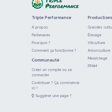
Triple Performance
Production
À propos
Grandes cultu
Partenaires
Élevage
Pourquoi ?
Viticulture
Comment ça fonctionne ?
Arboriculture
T
Maraîchage
Communauté
PPAM
Créer un compte ou se
connecter
Contribuer ? Ça commence
ici !
Suggérer une page ?