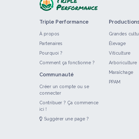
Triple Performance
Production
À propos
Grandes cultu
Partenaires
Élevage
Pourquoi ?
Viticulture
Comment ça fonctionne ?
Arboriculture
T
Maraîchage
Communauté
PPAM
Créer un compte ou se
connecter
Contribuer ? Ça commence
ici !
Suggérer une page ?