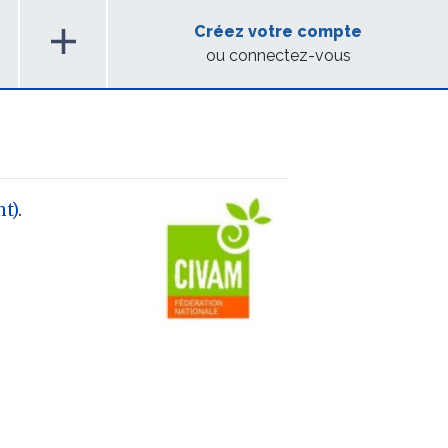
add
Créez votre compte
ou connectez-vous
t)
.