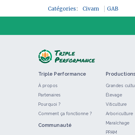
Catégories
:
Civam
GAB
P
Triple Performance
Production
À propos
Grandes cultu
Partenaires
Élevage
Pourquoi ?
Viticulture
Comment ça fonctionne ?
Arboriculture
T
Maraîchage
Communauté
PPAM