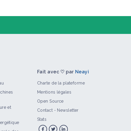
Fait avec ♡ par
Neayi
au
Charte de la plateforme
achines
Mentions légales
Open Source
ure et
Contact
-
Newsletter
>
Stats
ergétique