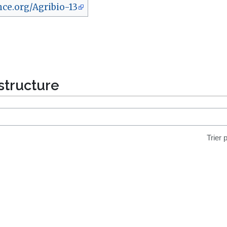
ce.org/Agribio-13
structure
Trier 