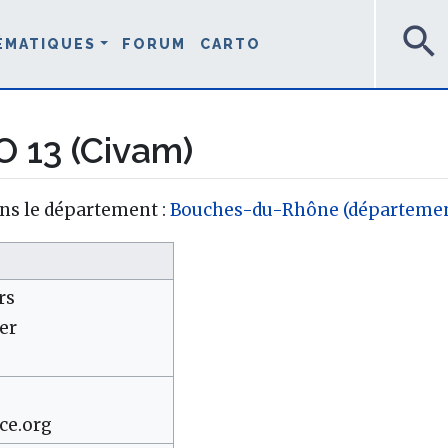
search
ÉMATIQUES
FORUM
CARTO
 13 (Civam)
ns le département :
Bouches-du-Rhône (départemen
rs
er
ce.org