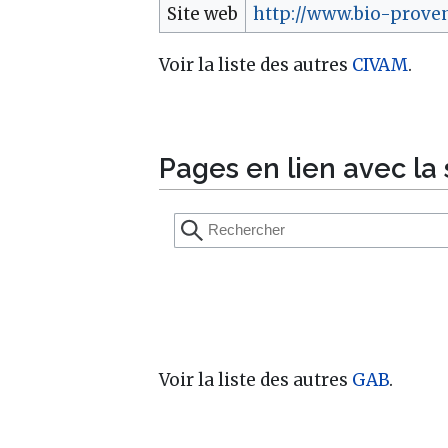
Site web
http://www.bio-proven
Voir la liste des autres
CIVAM
.
Pages en lien avec la 
Voir la liste des autres
GAB
.