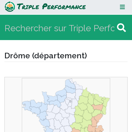
Drôme (département)
Drôme (département)
Aller à :
navigation
,
rechercher