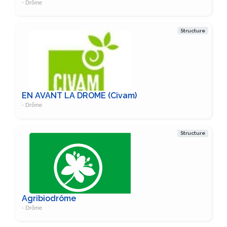
- Drôme
Structure
EN AVANT LA DROME (Civam)
- Drôme
Structure
Agribiodrôme
- Drôme