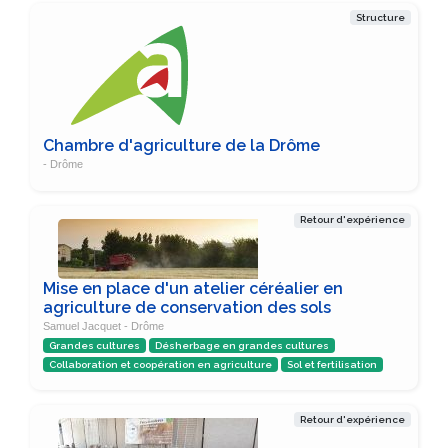
Structure
Chambre d'agriculture de la Drôme
- Drôme
Retour d'expérience
Mise en place d'un atelier céréalier en
agriculture de conservation des sols
Samuel Jacquet - Drôme
Grandes cultures
Désherbage en grandes cultures
Collaboration et coopération en agriculture
Sol et fertilisation
Retour d'expérience