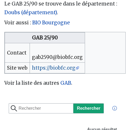
Le GAB 25/90 se trouve dans le département :
Doubs (département)
.
Voir aussi :
BIO Bourgogne
GAB 25/90
Contact
gab2590@biobfc.org
Site web
https://biobfc.org
Voir la liste des autres
GAB
.
Rechercher
Aucun résultat