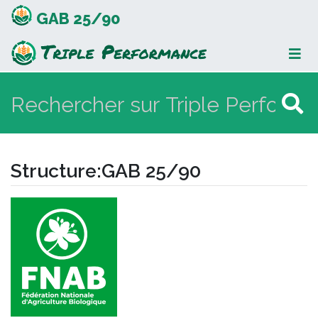
GAB 25/90
Structure
:
GAB 25/90
Aller à :
navigation
,
rechercher