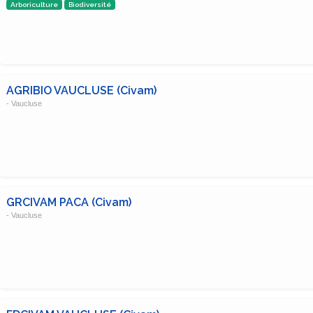
Arboriculture
Biodiversité
AGRIBIO VAUCLUSE (Civam)
- Vaucluse
GRCIVAM PACA (Civam)
- Vaucluse