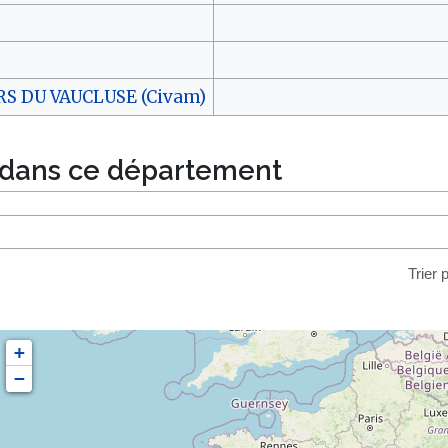
 DU VAUCLUSE (Civam)
 dans ce département
Trier 
+
−