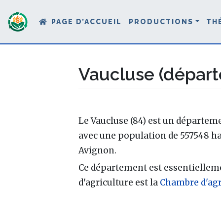
PAGE D’ACCUEIL
PRODUCTIONS
TH
Vaucluse (dépar
Aller à :
navigation
,
rechercher
Le Vaucluse (84) est un départem
avec une population de 557548 hab
Avignon.
Ce département est essentiellem
d'agriculture est la
Chambre d'agr