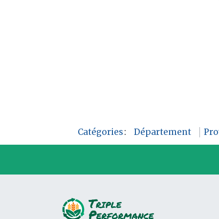
Catégories
:
Département
Pro
P