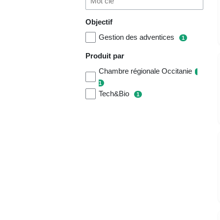
Objectif
Gestion des adventices
1
Produit par
Chambre régionale Occitanie
1
Tech&Bio
1