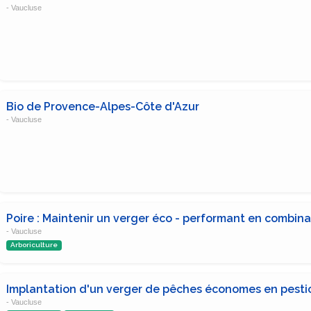
- Vaucluse
Bio de Provence-Alpes-Côte d'Azur
- Vaucluse
Poire : Maintenir un verger éco - performant en combinan
- Vaucluse
Arboriculture
Implantation d'un verger de pêches économes en pesti
- Vaucluse