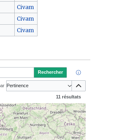
Civam
Civam
Civam
Rechercher
par
Pertinence
11 résultats