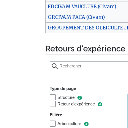
FDCIVAM VAUCLUSE (Civam)
GRCIVAM PACA (Civam)
GROUPEMENT DES OLEICULTEURS
Retours d'expérience
Type de page
Structure
7
Retour d'expérience
4
Filière
Arboriculture
4