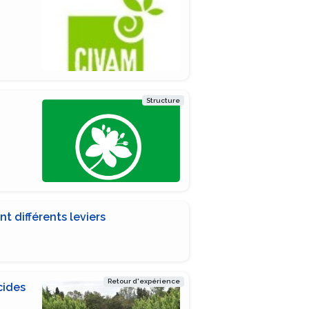
Structure
t différents leviers
Retour d'expérience
cides