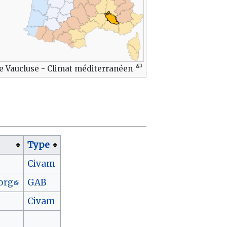
e Vaucluse - Climat méditerranéen
Type
Civam
org
GAB
Civam