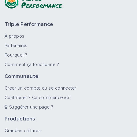
Triple Performance
À propos
Partenaires
Pourquoi ?
>
Tout
Bioagresseur
Portail thématique
Objectif
Comment ça fonctionne ?
Dicotylédones annuelles
Communauté
Bioagresseur
Créer un compte ou se connecter
Contribuer ? Ça commence ici !
Suggérer une page ?
Adventices
Portail thématique
Productions
Grandes cultures