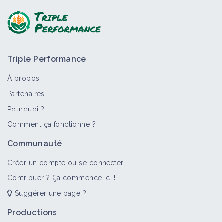
Triple Performance
À propos
Partenaires
Pourquoi ?
>
Tout
Bioagresseur
Portail thématique
Objectif
Comment ça fonctionne ?
Dicotylédones annuelles
Communauté
Bioagresseur
Créer un compte ou se connecter
Contribuer ? Ça commence ici !
Suggérer une page ?
Adventices
Portail thématique
Productions