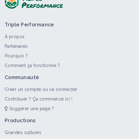
Triple Performance
À propos
Partenaires
Pourquoi ?
>
Tout
Bioagresseur
Portail thématique
Objectif
Comment ça fonctionne ?
Dicotylédones annuelles
Communauté
Bioagresseur
Créer un compte ou se connecter
Contribuer ? Ça commence ici !
Suggérer une page ?
Adventices
Portail thématique
Productions
Grandes cultures