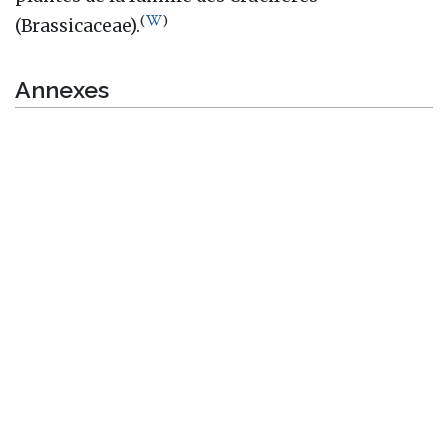
(
)
(Brassicaceae).
Annexes