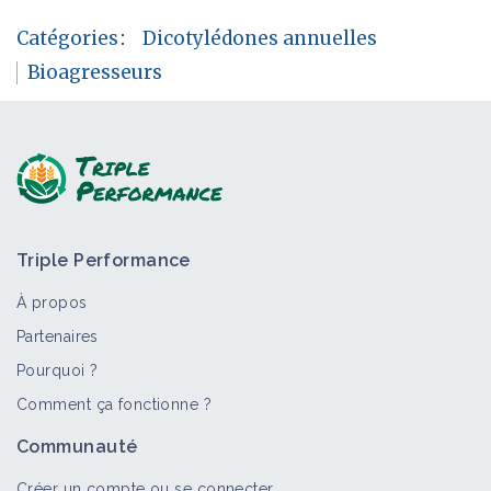
Catégories
:
Dicotylédones annuelles
Bioagresseurs
Triple Performance
À propos
Partenaires
Pourquoi ?
Comment ça fonctionne ?
Communauté
Créer un compte ou se connecter