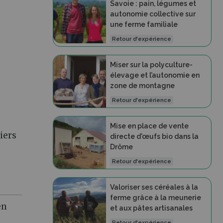
Savoie : pain, légumes et
autonomie collective sur
une ferme familiale
Retour d'expérience
Miser sur la polyculture-
élevage et l’autonomie en
zone de montagne
Retour d'expérience
Mise en place de vente
iers
directe d'œufs bio dans la
Drôme
Retour d'expérience
Valoriser ses céréales à la
ferme grâce à la meunerie
en
et aux pâtes artisanales
Retour d'expérience