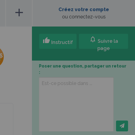
add
Créez votre compte
ou connectez-vous
notifications
thumb_up
Suivre la
Instructif
page
Poser une question, partager un retour
: