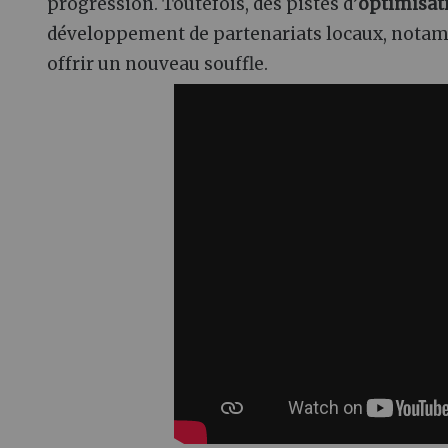
progression. Toutefois, des pistes d’
optimisat
développement de partenariats locaux, notamm
offrir un nouveau souffle.