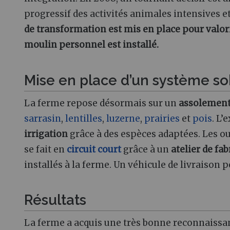
progressif des activités animales intensives e
de transformation est mis en place pour valor
moulin personnel est installé.
Mise en place d’un système s
La ferme repose désormais sur un
assolement 
sarrasin
,
lentilles
,
luzerne
,
prairies
et
pois
. L’
irrigation
grâce à des espèces adaptées. Les ou
se fait en
circuit court
grâce à un
atelier de fa
installés à la ferme. Un véhicule de livraison p
Résultats
La ferme a acquis une très bonne reconnaissance