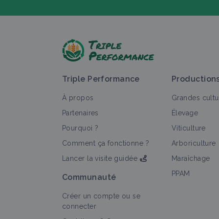
P
Triple Performance
Production
À propos
Grandes cultu
Partenaires
Élevage
Pourquoi ?
Viticulture
T
Comment ça fonctionne ?
Arboriculture
Lancer la visite guidée
Maraîchage
PPAM
Communauté
Créer un compte ou se
connecter