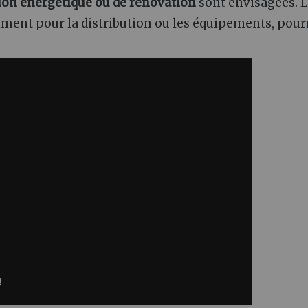
ion énergétique ou de rénovation
sont envisagées. 
ent pour la distribution ou les équipements, pour