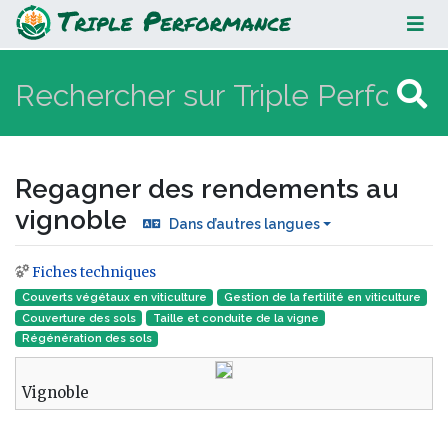
Regagner des rendements au
vignoble
Regagner des rendements au
vignoble
Dans d’autres langues
Fiches techniques
Aller à :
navigation
,
rechercher
Couverts végétaux en viticulture
Gestion de la fertilité en viticulture
Couverture des sols
Taille et conduite de la vigne
Régénération des sols
Vignoble