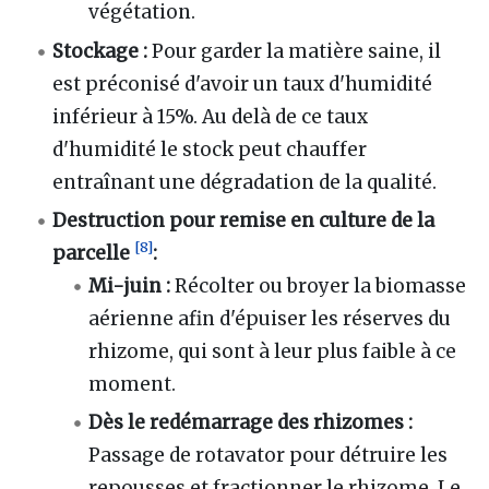
végétation.
Stockage
:
Pour garder la matière saine, il
est préconisé d'avoir un taux d'humidité
inférieur à 15%. Au delà de ce taux
d'humidité le stock peut chauffer
entraînant une dégradation de la qualité.
Destruction pour remise en culture de la
[
8
]
parcelle
:
Mi-juin
:
Récolter ou broyer la biomasse
aérienne afin d'épuiser les réserves du
rhizome, qui sont à leur plus faible à ce
moment.
Dès le redémarrage des rhizomes
:
Passage de rotavator pour détruire les
repousses et fractionner le rhizome. Le