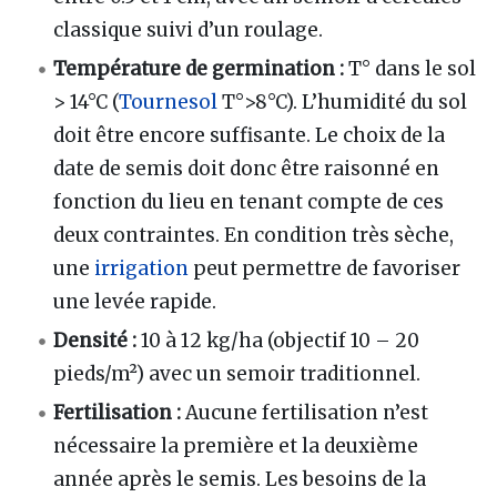
classique suivi d’un roulage.
Température de germination
:
T° dans le sol
> 14°C (
Tournesol
T°>8°C). L’humidité du sol
doit être encore suffisante. Le choix de la
date de semis doit donc être raisonné en
fonction du lieu en tenant compte de ces
deux contraintes. En condition très sèche,
une
irrigation
peut permettre de favoriser
une levée rapide.
Densité
:
10 à 12 kg/ha (objectif 10 – 20
pieds/m²) avec un semoir traditionnel.
Fertilisation
:
Aucune fertilisation n’est
nécessaire la première et la deuxième
année après le semis. Les besoins de la