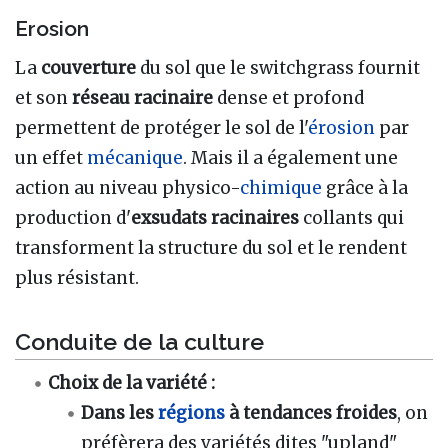
Erosion
La
couverture
du sol que le switchgrass fournit
et son
réseau racinaire
dense et profond
permettent de protéger le sol de l'
érosion
par
un effet
mécanique
. Mais il a également une
action au niveau physico-
chimique
grâce à la
production d'
exsudats racinaires
collants qui
transforment la structure du sol et le rendent
plus résistant.
Conduite de la culture
Choix de la variété
:
Dans les
régions
à tendances froides
, on
préfèrera des variétés dites "upland"