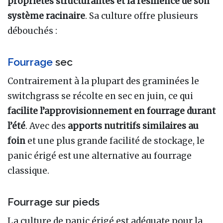
propriétés structurantes et la résilience de son
système racinaire
. Sa culture offre plusieurs
débouchés
:
Fourrage
sec
Contrairement à la plupart des graminées le
switchgrass se récolte en sec en juin, ce qui
facilite l’approvisionnement en fourrage durant
l’été
. Avec des
apports nutritifs similaires au
foin
et une plus grande facilité de stockage, le
panic érigé est une alternative au fourrage
classique.
Fourrage sur pieds
La culture de panic érigé est adéquate pour la