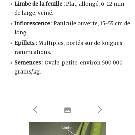
Limbe de la feuille
:
Plat, allongé, 6-12 mm
de large, veiné.
Inflorescence
:
Panicule ouverte, 15-55 cm de
long.
Epillets
:
Multiples, portés sur de longues
ramifications.
Semences
:
Ovale, petite, environ 500 000
grains/kg.