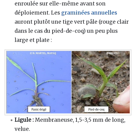
enroulée sur elle-même avant son
déploiement. Les
graminées annuelles
auront plutôt une tige vert pâle (rouge clair
dans le cas du pied-de-coq) un peu plus
large et plate
:
Ligule
:
Membraneuse, 1,5-3,5 mm de long,
velue.