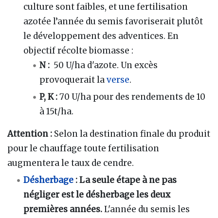
culture sont faibles, et une fertilisation
azotée l’année du semis favoriserait plutôt
le développement des adventices. En
objectif récolte biomasse
:
N
:
50 U/ha d'azote. Un excès
provoquerait la
verse
.
P, K
:
70 U/ha pour des rendements de 10
à 15t/ha.
Attention
:
Selon la destination finale du produit
pour le chauffage toute fertilisation
augmentera le taux de cendre.
Désherbage
:
La seule étape à ne pas
négliger est le désherbage les deux
premières années.
L'année du semis les