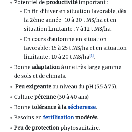
Potentiel de
productivité
important
:
En fin d'hiver en situation favorable, dès
la 2ème année
: 10 à 20 t MS/ha et en
situation limitante
: 7 à 12 t MS/ha.
En cours d'automne en situation
favorable
: 15 à 25 t MS/ha et en situation
[
1
]
limitante
: 10 à 20 t MS/ha
.
Bonne
adaptation
à une très large gamme
de sols et de climats.
Peu exigeante
au niveau du pH (5.5 à 7.5).
Culture
pérenne
(30 à 40 ans).
Bonne
tolérance à la
sécheresse
.
Besoins en
fertilisation
modérés
.
Peu de protection
phytosanitaire.