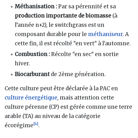
Méthanisation
:
Par sa pérennité et sa
production importante de biomasse
(à
l’année n+2), le switchgrass est un
composant durable pour le
méthaniseur
. A
cette fin, il est récolté "en vert" à l'automne.
Combustion
:
Récolte "en sec" en sortie
hiver.
Biocarburant
de 2ème génération.
Cette culture peut être déclarée à la PAC en
culture énergétique
, mais attention cette
culture pérenne (CP) est gérée comme une terre
arable (TA) au niveau de la catégorie
[
4
]
écorégime
.