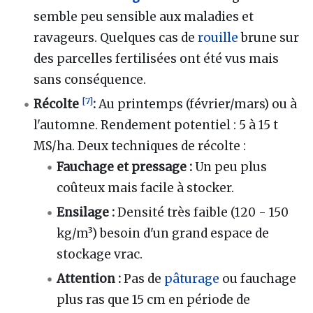
semble peu sensible aux maladies et
ravageurs. Quelques cas de
rouille
brune sur
des parcelles fertilisées ont été vus mais
sans conséquence.
[
7
]
Récolte
:
Au printemps (février/mars) ou à
l'automne. Rendement potentiel
: 5 à 15 t
MS/ha. Deux techniques de récolte
:
Fauchage et pressage
:
Un peu plus
coûteux mais facile à stocker.
Ensilage
:
Densité très faible (120 - 150
kg/m³) besoin d'un grand espace de
stockage vrac.
Attention
:
Pas de
pâturage
ou fauchage
plus ras que 15 cm en période de