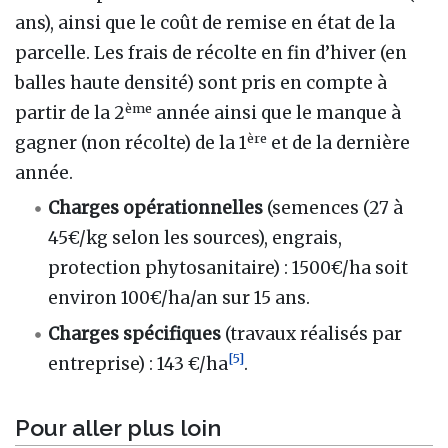
ans), ainsi que le coût de remise en état de la
parcelle. Les frais de récolte en fin d’hiver (en
balles haute densité) sont pris en compte à
ème
partir de la 2
année ainsi que le manque à
ère
gagner (non récolte) de la 1
et de la dernière
année.
Charges opérationnelles
(semences (27 à
45€/kg selon les sources), engrais,
protection phytosanitaire)
: 1500€/ha soit
environ 100€/ha/an sur 15 ans.
Charges spécifiques
(travaux réalisés par
[
5
]
entreprise)
: 143 €/ha
.
Pour aller plus loin