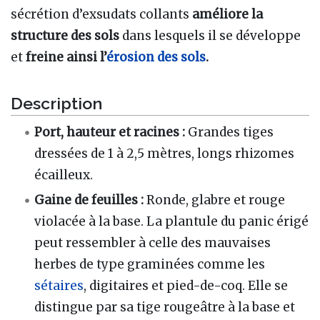
sécrétion d’exsudats collants
améliore la
structure des sols
dans lesquels il se développe
et
freine ainsi l’
érosion des sols
.
Description
Port, hauteur et racines
:
Grandes tiges
dressées de 1 à 2,5 mètres, longs rhizomes
écailleux.
Gaine de feuilles
:
Ronde, glabre et rouge
violacée à la base. La plantule du panic érigé
peut ressembler à celle des mauvaises
herbes de type graminées comme les
sétaires
, digitaires et pied-de-coq. Elle se
distingue par sa tige rougeâtre à la base et