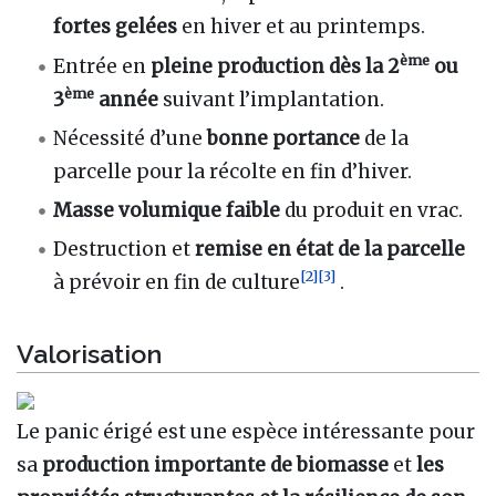
fortes gelées
en hiver et au printemps.
ème
Entrée en
pleine production dès la 2
ou
ème
3
année
suivant l’implantation.
Nécessité d’une
bonne portance
de la
parcelle pour la récolte en fin d’hiver.
Masse volumique faible
du produit en vrac.
Destruction et
remise en état de la parcelle
[
2
]
[
3
]
à prévoir en fin de culture
.
Valorisation
Le panic érigé est une espèce intéressante pour
sa
production importante de biomasse
et
les