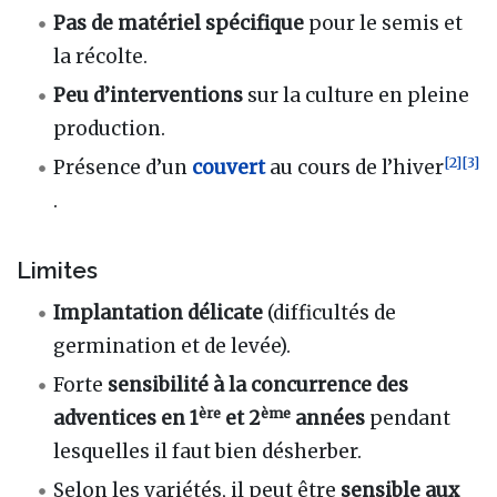
Pas de matériel spécifique
pour le semis et
la récolte.
Peu d’interventions
sur la culture en pleine
production.
[
2
]
[
3
]
Présence d’un
couvert
au cours de l’hiver
.
Limites
Implantation délicate
(difficultés de
germination et de levée).
Forte
sensibilité à la concurrence des
ère
ème
adventices en 1
et 2
années
pendant
lesquelles il faut bien désherber.
Selon les variétés, il peut être
sensible aux