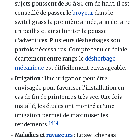
sujets poussent de 30 à 80 cm de haut. Il est
conseillé de passer le
broyeur
dans le
switchgrass la première année, afin de faire
un paillis et ainsi limiter la pousse
d'adventices. Plusieurs désherbages sont
parfois nécessaires. Compte tenu du faible
écartement entre rangs le
désherbage
mécanique
est difficilement envisageable.
Irrigation
:
Une irrigation peut être
envisagée pour favoriser l’installation en
cas de fin de printemps très sec. Une fois
installé, les études ont montré qu’une
irrigation permet de maximiser les
[
2
]
[
5
]
rendements.
Maladies et
ravageurs
:
Le switchgrass