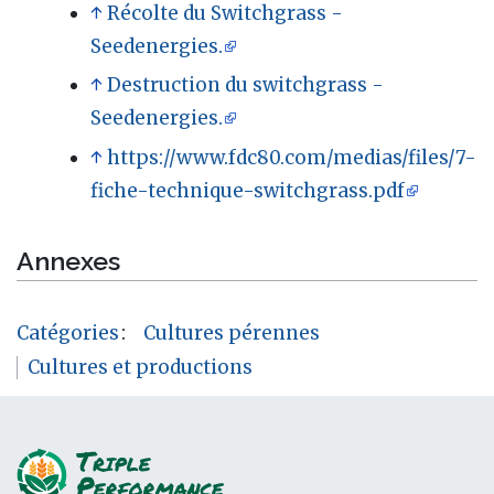
↑
Récolte du Switchgrass -
Seedenergies.
↑
Destruction du switchgrass -
Seedenergies.
↑
https://www.fdc80.com/medias/files/7-
fiche-technique-switchgrass.pdf
Annexes
Catégories
:
Cultures pérennes
Cultures et productions