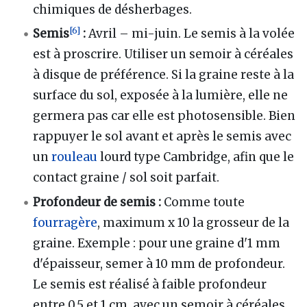
chimiques de désherbages.
[
6
]
Semis
:
Avril – mi-juin. Le semis à la volée
est à proscrire. Utiliser un semoir à céréales
à disque de préférence. Si la graine reste à la
surface du sol, exposée à la lumière, elle ne
germera pas car elle est photosensible. Bien
rappuyer le sol avant et après le semis avec
un
rouleau
lourd type Cambridge, afin que le
contact graine / sol soit parfait.
Profondeur de semis
:
Comme toute
fourragère
, maximum x 10 la grosseur de la
graine. Exemple
: pour une graine d'1 mm
d'épaisseur, semer à 10 mm de profondeur.
Le semis est réalisé à faible profondeur
entre 0.5 et 1 cm, avec un semoir à céréales