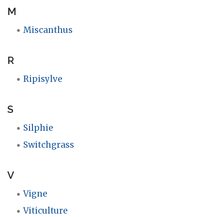
M
Miscanthus
R
Ripisylve
S
Silphie
Switchgrass
V
Vigne
Viticulture