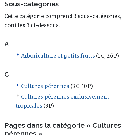
Sous-catégories
Cette catégorie comprend 3 sous-catégories,
dont les 3 ci-dessous.
A
Arboriculture et petits fruits
(1 C, 26 P)
C
Cultures pérennes
(3 C, 10 P)
Cultures pérennes exclusivement
tropicales
(3 P)
Pages dans la catégorie « Cultures
pérennes »