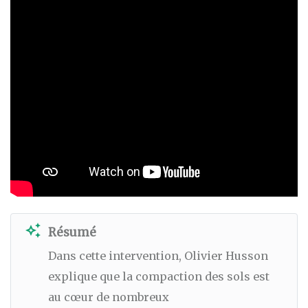
auto_awesome
Résumé
Dans cette intervention, Olivier Husson
explique que la compaction des sols est
au cœur de nombreux