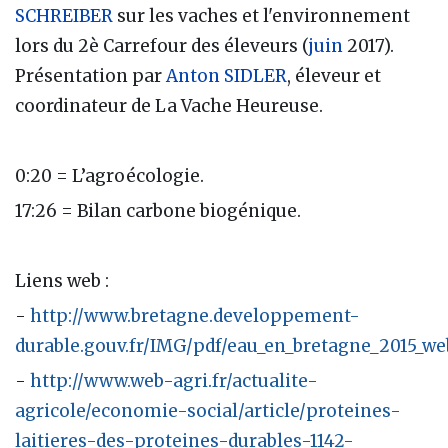
SCHREIBER
sur les vaches et l'environnement
lors du 2è Carrefour des éleveurs (
juin
2017).
Présentation par
Anton SIDLER
, éleveur et
coordinateur de La Vache Heureuse.
0:20 = L’agroécologie.
17:26 = Bilan carbone biogénique.
Liens web :
-
http://www.bretagne.developpement-
durable.gouv.fr/IMG/pdf/eau_en_bretagne_2015_we
-
http://www.web-agri.fr/actualite-
agricole/economie-social/article/proteines-
laitieres-des-proteines-durables-1142-