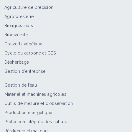
Portail thématique
Agriculture de précision
Agroforesterie
Bioagresseurs
Production fourragère
Biodiversité
Portail thématique
Couverts végétaux
Cycle du carbone et GES
Désherbage
Élevage ovin lait
Gestion d'entreprise
Portail thématique
Gestion de l’eau
Matériel et machines agricoles
Élevage ovin viande
Outils de mesure et d’observation
Portail thématique
Production énergétique
Protection intégrée des cultures
Résilience climatique