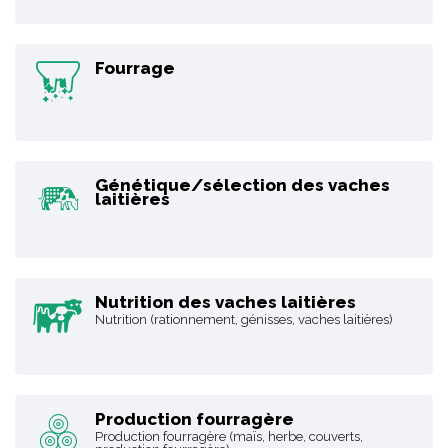
Fourrage
Génétique/sélection des vaches
laitières
Nutrition des vaches laitières
Nutrition (rationnement, génisses, vaches laitières)
Production fourragère
Production fourragère (maïs, herbe, couverts,