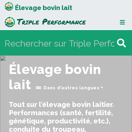
Élevage bovin lait
Élevage bovin
lait
Dans d’autres langues
Tout sur l'élevage bovin laitier.
Performances (santé, fertilité,
génétique, productivité, etc.),
conduite du troupeau,