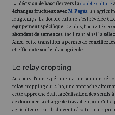
La
décision de basculer vers la
double culture
a
échanges fructueux avec
M. Pagès
, un agricu
longtemps. La double culture s'est révélée êt
équipement spécifique
. De plus, l'activité sec
abondant de semences
, facilitant ainsi la
sélec
Ainsi, cette transition a permis de
concilier l
et efficiente sur le plan agricole
.
Le relay cropping
Au cours d'une expérimentation sur une périod
relay cropping sur 4 ha, une approche alternati
cette approche était la
réalisation des semis à 
de
diminuer la charge de travail en juin
. Cette
agriculteurs, car ils doivent récolter leurs pr