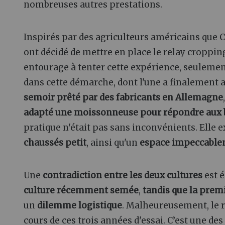
nombreuses autres prestations.
Inspirés par des agriculteurs américains que Cy
ont décidé de mettre en place le relay cropping
entourage à tenter cette expérience, seulemen
dans cette démarche, dont l'une a finalement a
semoir prêté par des fabricants en Allemagne
adapté une moissonneuse pour répondre aux b
pratique n'était pas sans inconvénients. Elle ex
chaussés petit
, ainsi qu'un
espace impeccable
Une
contradiction entre les deux cultures
est é
culture récemment semée
,
tandis que la premi
un
dilemme logistique
. Malheureusement, le 
cours de ces trois années d'essai. C’est une de