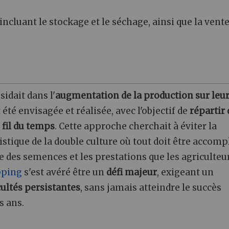
incluant le stockage et le séchage, ainsi que la vent
idait dans l'
augmentation de la production sur leu
 été envisagée et réalisée, avec l'objectif de
répartir 
 fil du temps
. Cette approche cherchait à éviter la
istique de la double culture où tout doit être accomp
ge des semences et les prestations que les agriculteu
pping
s'est avéré être un
défi majeur
, exigeant un
cultés persistantes
, sans jamais atteindre le succès
s ans.