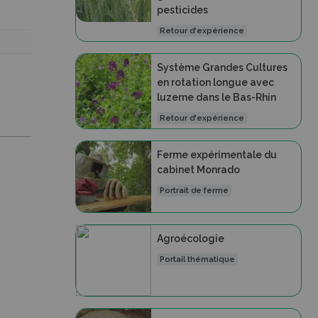
pesticides
Retour d'expérience
Système Grandes Cultures
en rotation longue avec
luzerne dans le Bas-Rhin
Retour d'expérience
Ferme expérimentale du
cabinet Monrado
Portrait de ferme
Agroécologie
Portail thématique