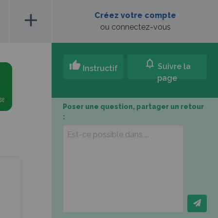
add
Créez votre compte
ou connectez-vous
notifications
thumb_up
Suivre la
Instructif
page
Poser une question, partager un retour
: