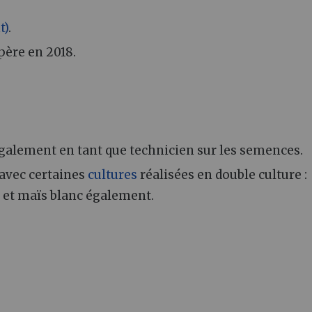
t)
.
 père en 2018.
 également en tant que technicien sur les semences.
 avec certaines
cultures
réalisées en double culture :
 et maïs blanc également.