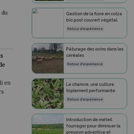
e du
Gestion de la flore en colza
bio post couvert végétal
Retour d'expérience
Pâturage des ovins dans les
rs
céréales
de
Retour d'expérience
li en
Le chanvre, une culture
triplement performante
rs
Retour d'expérience
Introduction de méteil
fourrager pour diminuer la
pression adventice et