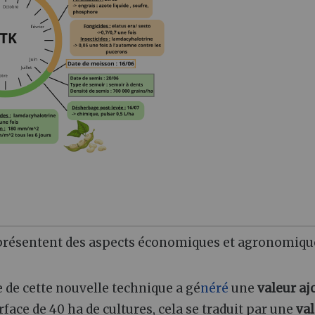
n présentent des aspects économiques et agronomiqu
de cette nouvelle technique a gé
néré
une
valeur aj
rface de 40 ha de cultures, cela se traduit par une
va