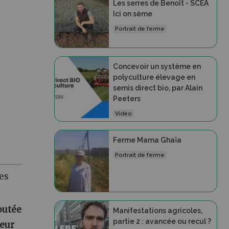
Les serres de Benoît - SCEA
Ici on sème
Portrait de ferme
Concevoir un système en
polyculture élevage en
semis direct bio, par Alain
Peeters
Vidéo
Ferme Mama Ghaïa
Portrait de ferme
es
outée
Manifestations agricoles,
partie 2 : avancée ou recul ?
leur