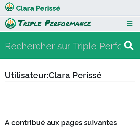
Clara Perissé
Utilisateur
:
Clara Perissé
Aller à :
navigation
,
rechercher
A contribué aux pages suivantes