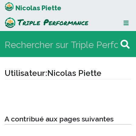
Nicolas Piette
Utilisateur
:
Nicolas Piette
Aller à :
navigation
,
rechercher
A contribué aux pages suivantes