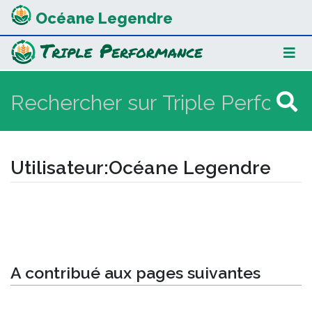
Océane Legendre
Utilisateur
:
Océane Legendre
Aller à :
navigation
,
rechercher
A contribué aux pages suivantes