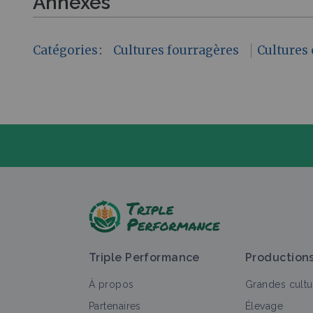
Annexes
Catégories
:
Cultures fourragères
Cultures
P
Triple Performance
Production
À propos
Grandes cultu
Partenaires
Élevage