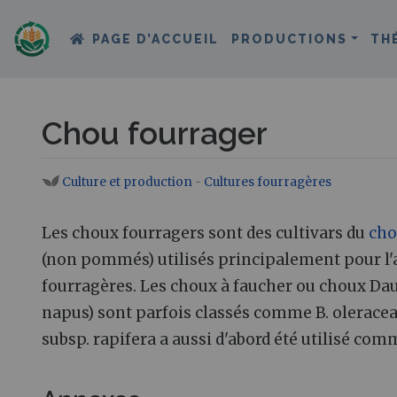
PAGE D’ACCUEIL
PRODUCTIONS
TH
Chou fourrager
Culture et production
-
Cultures fourragères
Aller à :
navigation
,
rechercher
Les choux fourragers sont des cultivars du
ch
(non pommés) utilisés principalement pour l
fourragères. Les choux à faucher ou choux D
napus) sont parfois classés comme B. oleracea
subsp. rapifera a aussi d'abord été utilisé com