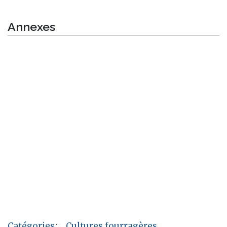
Annexes
Catégories
:
Cultures fourragères