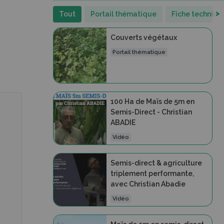
>
Tout
Portail thématique
Fiche techniqu
Couverts végétaux
Portail thématique
100 Ha de Maïs de 5m en
Semis-Direct - Christian
ABADIE
Vidéo
t
Semis-direct & agriculture
triplement performante,
avec Christian Abadie
Vidéo