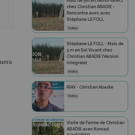
Maïs de 5m en semis-direct
chez Christian ABADIE -
Rencontre avec avec
Stéphane LE FOLL
Vidéo
Stéphane LE FOLL - Maïs de
5 m en Sol Vivant chez
Christian ABADIE (Version
quera
Intégrale)
Vidéo
RIAV - Christian Abadie
Vidéo
Visite de Ferme de Christian
ABADIE avec Konrad