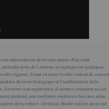
e ses observations de terrain autour d’un maïs
tteindre près de 5 mètres, et explique les pratiques
elle vigueur. Il met en avant le rôle central du couver
mulation de la vie biologique et l’amélioration de la
ifs. À travers son expérience, il montre comment un sol
ement profond, une meilleure résilience face aux aléas
gène de la culture. Christian Abadie insiste aussi sur