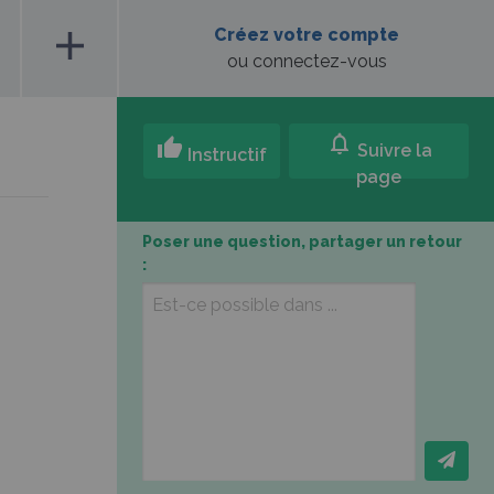
add
Créez votre compte
ou connectez-vous
notifications
thumb_up
Suivre la
Instructif
page
Poser une question, partager un retour
: