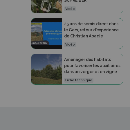
SCHREIBER
Vidéo
25 ans de semis direct dans
le Gers, retour d'expérience
de Christian Abadie
Vidéo
Aménager des habitats
pour favoriser les auxiliaires
dans un verger et en vigne
Fiche technique