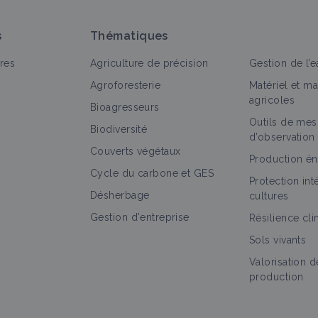
s
Thématiques
res
Agriculture de précision
Gestion de l’e
Agroforesterie
Matériel et m
agricoles
Bioagresseurs
Outils de mes
Biodiversité
d’observation
Couverts végétaux
Production én
Cycle du carbone et GES
Protection in
Désherbage
cultures
Gestion d'entreprise
Résilience cl
Sols vivants
Valorisation d
production