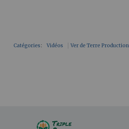
Catégories
:
Vidéos
Ver de Terre Productio