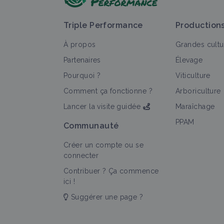
Triple Performance
Production
À propos
Grandes cultu
Partenaires
Élevage
Pourquoi ?
Viticulture
Comment ça fonctionne ?
Arboriculture
Lancer la visite guidée
Maraîchage
PPAM
Communauté
Créer un compte ou se
connecter
Contribuer ? Ça commence
ici !
Suggérer une page ?