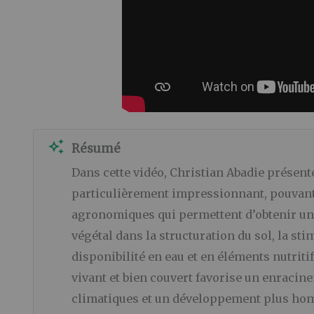
auto_awesome
Résumé
Dans cette vidéo, Christian Abadie présent
particulièrement impressionnant, pouvant a
agronomiques qui permettent d’obtenir une t
végétal dans la structuration du sol, la sti
disponibilité en eau et en éléments nutrit
vivant et bien couvert favorise un enracin
climatiques et un développement plus homo