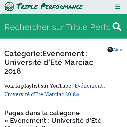
Evénement : Université d'Eté
Marciac 2018
Aide
Catégorie
:
Evénement :
Université d'Eté Marciac
2018
Aller à :
navigation
,
rechercher
Voir la playlist sur YouTube :
Evénement :
Université d'Eté Marciac 2018
Pages dans la catégorie
« Evénement : Université d'Eté