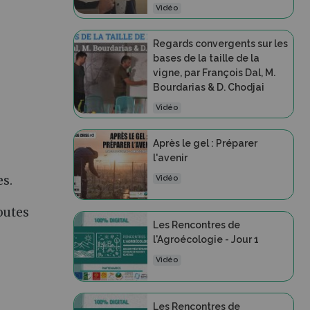
Vidéo
Regards convergents sur les
bases de la taille de la
vigne, par François Dal, M.
Bourdarias & D. Chodjai
Vidéo
Après le gel : Préparer
l'avenir
s.
Vidéo
outes
Les Rencontres de
l'Agroécologie - Jour 1
Vidéo
Les Rencontres de