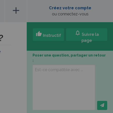
add
Créez votre compte
ou connectez-vous
notifications
thumb_up
Suivre la
?
Instructif
page
e
Poser une question, partager un retour
: