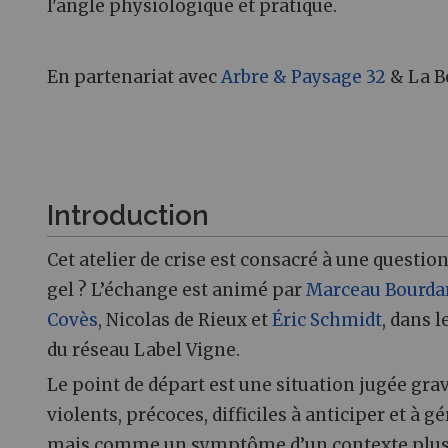
l'angle physiologique et pratique.
En partenariat avec
Arbre & Paysage 32
& La B
Introduction
Cet atelier de crise est consacré à une question
gel ? L’échange est animé par
Marceau Bourda
Covès
, Nicolas de Rieux et
Éric Schmidt
, dans 
du réseau Label Vigne.
Le point de départ est une situation jugée grav
violents, précoces, difficiles à anticiper et à 
mais comme un symptôme d’un contexte plus lar