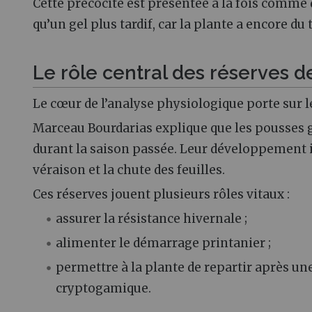
Cette précocité est présentée à la fois com
qu’un gel plus tardif, car la plante a encore du
Le rôle central des réserves d
Le cœur de l’analyse physiologique porte sur 
Marceau Bourdarias explique que les pousses 
durant la saison passée. Leur développement in
véraison et la chute des feuilles.
Ces réserves jouent plusieurs rôles vitaux :
assurer la résistance hivernale ;
alimenter le démarrage printanier ;
permettre à la plante de repartir après un
cryptogamique.