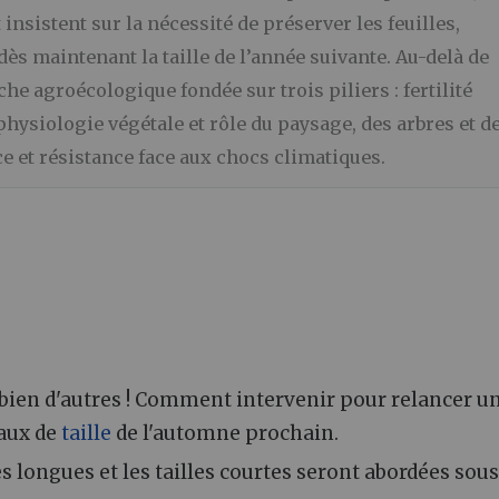
nsistent sur la nécessité de préserver les feuilles,
dès maintenant la taille de l’année suivante. Au-delà de
he agroécologique fondée sur trois piliers : fertilité
hysiologie végétale et rôle du paysage, des arbres et d
e et résistance face aux chocs climatiques.
bien d'autres ! Comment intervenir pour relancer u
vaux de
taille
de l'automne prochain.
es longues et les tailles courtes seront abordées sous