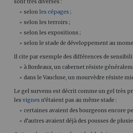
sont très diverses :
selon
les cépages
;
selon les terroirs ;
selon les expositions ;
selon le stade de développement au momen
Il cite par exemple des différences de sensibilit
à Bordeaux, un cabernet résiste généralem
dans le Vaucluse, un mourvèdre résiste mi
Le gel survenu est décrit comme un gel très 
les
vignes
n’étaient pas au même stade :
certaines avaient des bourgeons encore peu
d’autres avaient déjà des pousses de plusie