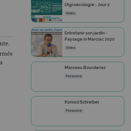
e
l'Agroécologie - Jour 2
Vidéo
Entretenir son jardin -
Paysage in Marciac 2020
nte.
Vidéo
ormés
a
Marceau Bourdarias
Personne
Konrad Schreiber
Personne