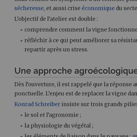
sécheresse
, et aussi crise
économique
du secte
L’objectif de l’atelier est double :
comprendre comment la vigne fonctionne f
réfléchir à ce qui peut améliorer sa résista
repartir après un stress.
Une approche agroécologique 
Dès l’ouverture, il est rappelé que la réponse 
ponctuelle. L’enjeu est de replacer la vigne 
Konrad Schreiber
insiste sur trois grands pilie
le sol et l’agronomie ;
la physiologie du végétal ;
les éléments de liaison dans le paysage :
a