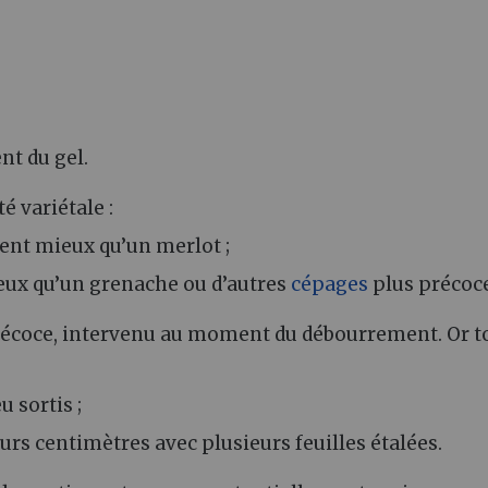
t du gel.
é variétale :
ent mieux qu’un merlot ;
eux qu’un grenache ou d’autres
cépages
plus précoce
précoce, intervenu au moment du débourrement. Or t
 sortis ;
urs centimètres avec plusieurs feuilles étalées.