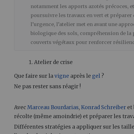
notamment les apports azotés précoces, et i
poursuivre les travaux en vert et préparer 
l’urgence, l’atelier met en avant une approc
biologique des sols, compréhension de la p
couverts végétaux pour renforcer résilienc
Atelier de crise
Que faire sur la
vigne
après le
gel
?
Ne pas rester sans réagir !
Avec
Marceau Bourdarias
,
Konrad Schreiber
et 
récolte (même amoindrie) et préparer les tra
Différentes stratégies a appliquer sur les taill