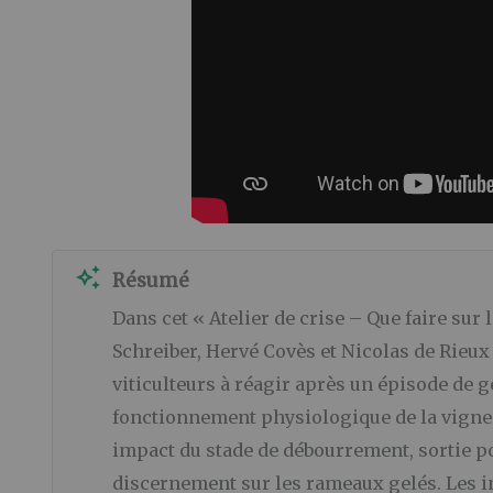
auto_awesome
Résumé
Dans cet « Atelier de crise – Que faire sur
Schreiber, Hervé Covès et Nicolas de Rieu
viticulteurs à réagir après un épisode de g
fonctionnement physiologique de la vigne 
impact du stade de débourrement, sortie po
discernement sur les rameaux gelés. Les i