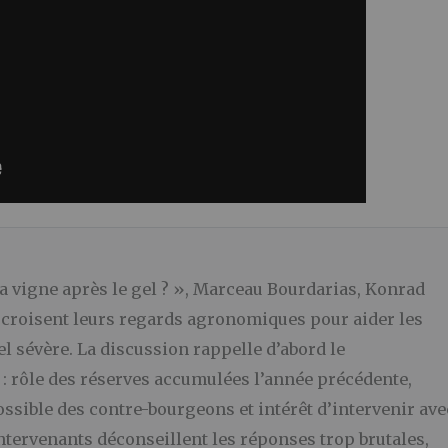
 la vigne après le gel ? », Marceau Bourdarias, Konrad
x croisent leurs regards agronomiques pour aider les
el sévère. La discussion rappelle d’abord le
: rôle des réserves accumulées l’année précédente,
ssible des contre-bourgeons et intérêt d’intervenir ave
ntervenants déconseillent les réponses trop brutales,