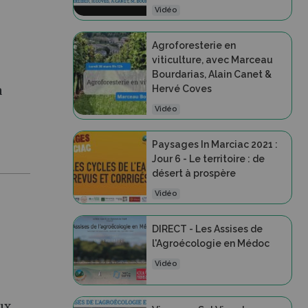
Vidéo
Agroforesterie en
viticulture, avec Marceau
Bourdarias, Alain Canet &
Hervé Coves
à
Vidéo
Paysages In Marciac 2021 :
Jour 6 - Le territoire : de
désert à prospère
Vidéo
DIRECT - Les Assises de
l'Agroécologie en Médoc
Vidéo
ux