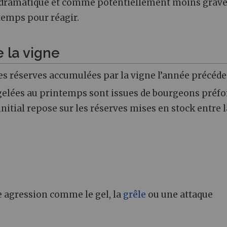
me dramatique et comme potentiellement moins grav
 temps pour réagir.
e la vigne
les réserves accumulées par la vigne l’année précéde
gelées au printemps sont issues de bourgeons préf
itial repose sur les réserves mises en stock entre l
e agression comme le gel, la
grêle
ou une attaque