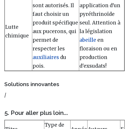
sont autorisés. Il
application d'un
faut choisir un
pyréthrinoïde
produit spécifique
seul. Attention à
Lutte
aux pucerons, qui
la législation
chimique
permet de
abeille
en
respecter les
floraison ou en
auxiliaires
du
production
pois.
d'exsudats!
Solutions innovantes
/
5. Pour aller plus loin...
Type de