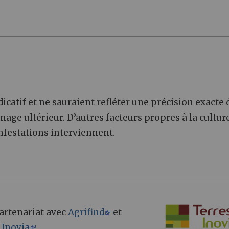
icatif et ne sauraient refléter une précision exacte 
age ultérieur. D’autres facteurs propres à la culture
festations interviennent.
 partenariat avec
Agrifind
et
 Inovia
.