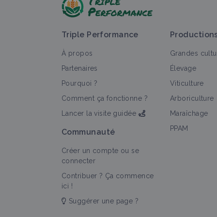
Triple Performance
Production
À propos
Grandes cultu
Partenaires
Élevage
Pourquoi ?
Viticulture
T
Comment ça fonctionne ?
Arboriculture
Lancer la visite guidée
Maraîchage
PPAM
Communauté
Créer un compte ou se
connecter
Contribuer ? Ça commence
ici !
Suggérer une page ?