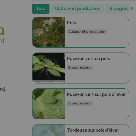
>
Tout
Culture et production
Bioagresseu
Pois
Culture et production
Puceron vert du pois
Bioagresseur
s).
Puceron vert sur pois d'hiver
Bioagresseur
Tordeuse sur pois d'hiver