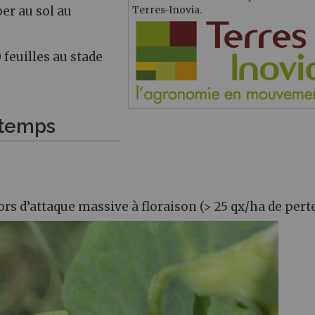
ber au sol au
Terres-Inovia.
feuilles au stade
ntemps
s d’attaque massive à floraison (> 25 qx/ha de perte