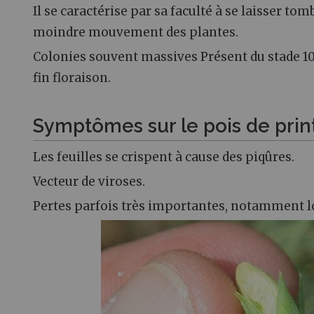
Il se caractérise par sa faculté à se laisser tom
moindre mouvement des plantes.
Colonies souvent massives Présent du stade 10 
fin floraison.
Symptômes sur le pois de pri
Les feuilles se crispent à cause des piqûres.
Vecteur de viroses.
Pertes parfois très importantes, notamment lor