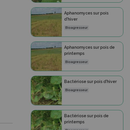
Aphanomyces sur pois
d'hiver
Bioagresseur
Aphanomyces sur pois de
printemps
Bioagresseur
Bactériose sur pois d'hiver
Bioagresseur
Bactériose sur pois de
printemps