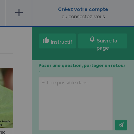
add
Créez votre compte
ou connectez-vous
notifications
thumb_up
Suivre la
Instructif
page
Poser une question, partager un retour
:
vec