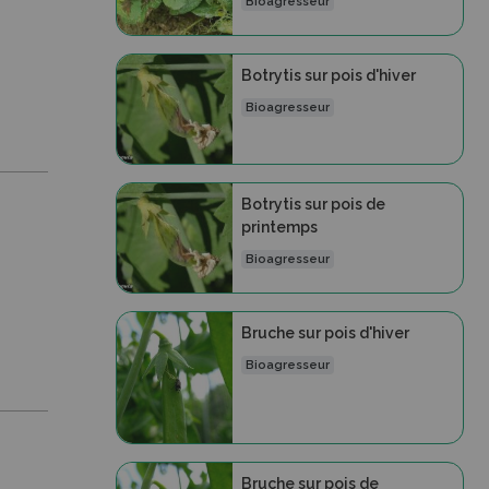
Bioagresseur
Botrytis sur pois d'hiver
Bioagresseur
Botrytis sur pois de
printemps
Bioagresseur
Bruche sur pois d'hiver
Bioagresseur
Bruche sur pois de