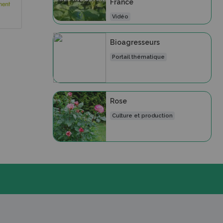
France
Vidéo
Bioagresseurs
Portail thématique
Rose
Culture et production