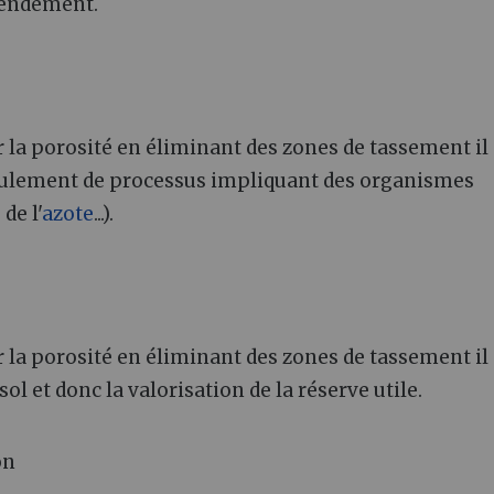
 rendement.
r la porosité en éliminant des zones de tassement il
éroulement de processus impliquant des organismes
de l'
azote
...).
r la porosité en éliminant des zones de tassement il
ol et donc la valorisation de la réserve utile.
on