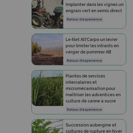
Implanter dans les vignes un
engrais vert en semis direct
Retour d'expérience
Le filet Alt’Carpo un levier
pour limiter les intrants en
verger de pommier AB
Retour d'expérience
Plantes de services
intercalaires et
micromécanisation pour
maîtriser les adventices en
culture de canne à sucre
Retour d'expérience
Succession aubergine et
cultures de rupture en hiver