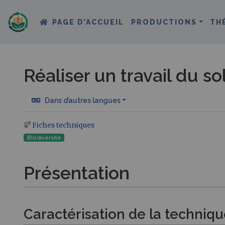
PAGE D’ACCUEIL
PRODUCTIONS
TH
Réaliser un travail du 
Dans d’autres langues
Fiches techniques
Aller à :
navigation
,
rechercher
Biodiversité
Présentation
Caractérisation de la techniq