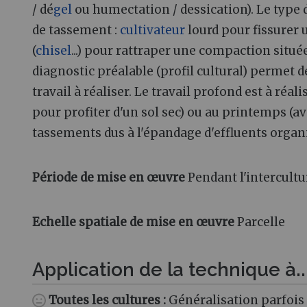
/ dé
gel
ou humectation / dessication). Le type
de tassement :
cultivateur
lourd pour fissurer 
(
chisel
...) pour rattraper une compaction situ
diagnostic préalable (profil cultural) permet de
travail à réaliser. Le travail profond est à réa
pour profiter d'un sol sec) ou au printemps (a
tassements dus à l'épandage d'effluents organi
Période de mise en œuvre
Pendant l'intercultu
Echelle spatiale de mise en œuvre
Parcelle
Application de la technique à..
Toutes les cultures
:
Généralisation parfois 