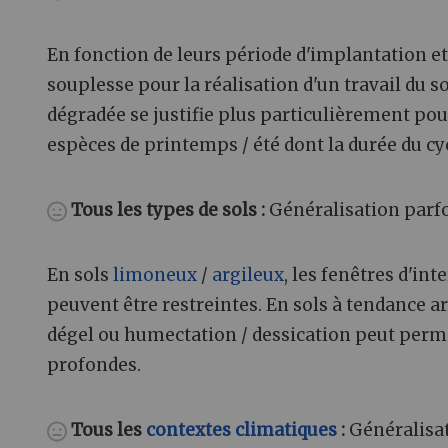
En fonction de leurs période d'implantation et 
souplesse pour la réalisation d'un travail du s
dégradée se justifie plus particulièrement pou
espèces de printemps / été dont la durée du c
Tous les types de sols
:
Généralisation parfo
En sols
limoneux
/
argileux
, les fenêtres d'in
peuvent être restreintes. En sols à tendance arg
dégel ou humectation / dessication peut perme
profondes.
Tous les
contextes climatiques
:
Généralisat