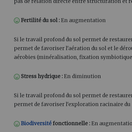
pas de relation directe entre structuration et
Fertilité du sol
:
En augmentation
Si le travail profond du sol permet de restaure
permet de favoriser l'aération du sol et le d
aérobies (minéralisation, fixation symbiotique 
Stress hydrique
:
En diminution
Si le travail profond du sol permet de restaure
permet de favoriser l'exploration racinaire du s
Biodiversité
fonctionnelle
:
En augmentati