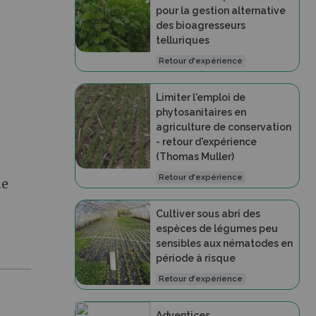
pour la gestion alternative
des bioagresseurs
telluriques
Retour d'expérience
Limiter l'emploi de
phytosanitaires en
agriculture de conservation
- retour d'expérience
(Thomas Muller)
Retour d'expérience
ne
Cultiver sous abri des
espèces de légumes peu
sensibles aux nématodes en
période à risque
Retour d'expérience
Adventices