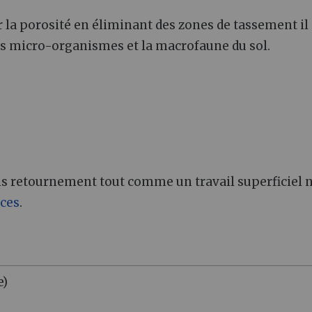
r la porosité en éliminant des zones de tassement il
les micro-organismes et la macrofaune du sol.
ans retournement tout comme un travail superficiel 
ices
.
e)