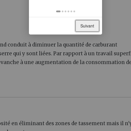
Suivant
ond conduit à diminuer la quantité de carburant
rre qui y sont liées. Par rapport à un travail superf
 revanche à une augmentation de la consommation d
sité en éliminant des zones de tassement mais il n'