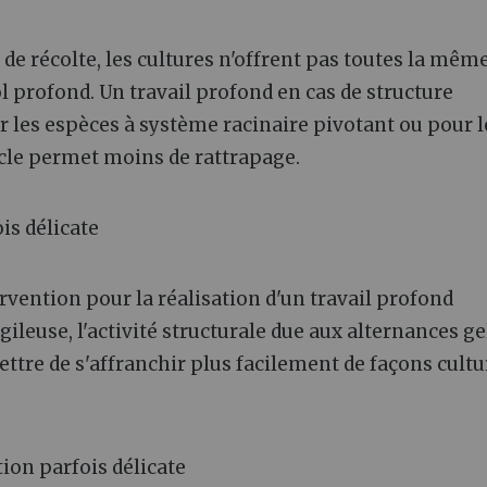
de récolte, les cultures n'offrent pas toutes la mêm
ol profond. Un travail profond en cas de structure
r les espèces à système racinaire pivotant ou pour l
ycle permet moins de rattrapage.
is délicate
tervention pour la réalisation d'un travail profond
ileuse, l'activité structurale due aux alternances gel
ttre de s'affranchir plus facilement de façons cultu
ion parfois délicate