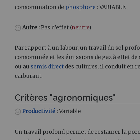
consommation de
phosphore
: VARIABLE
Autre
:
Pas d'effet (
neutre
)
Par rapport à un labour, un travail du sol prof
consommée et les émissions de gaz à effet de se
ou au
semis direct
des cultures, il conduit en
carburant.
Critères "agronomiques"
Productivité
:
Variable
Un travail profond permet de restaurer la poro