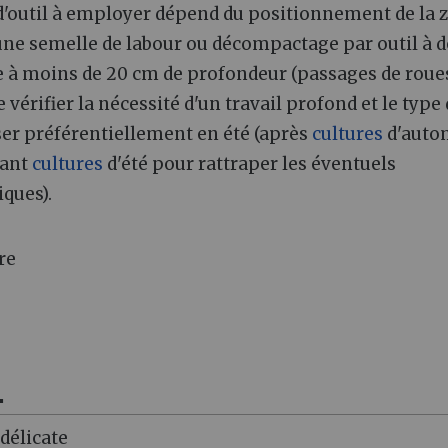
 d'outil à employer dépend du positionnement de la 
une semelle de labour ou décompactage par outil à 
ée à moins de 20 cm de profondeur (passages de roues
 vérifier la nécessité d'un travail profond et le type
liser préférentiellement en été (après
cultures
d'auto
vant
cultures
d'été pour rattraper les éventuels
ques).
re
.
délicate