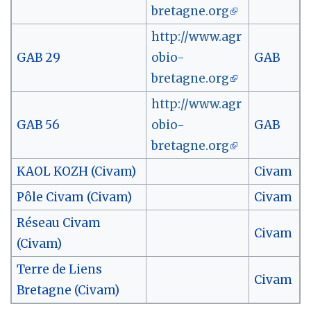
bretagne.org
http://www.agr
GAB 29
obio-
GAB
bretagne.org
http://www.agr
GAB 56
obio-
GAB
bretagne.org
KAOL KOZH (Civam)
Civam
Pôle Civam (Civam)
Civam
Réseau Civam
Civam
(Civam)
Terre de Liens
Civam
Bretagne (Civam)