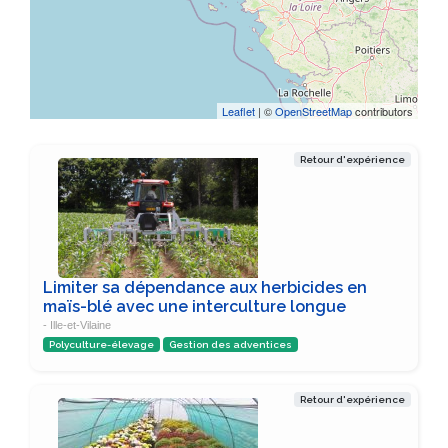
Leaflet
| ©
OpenStreetMap
contributors
Retour d'expérience
Limiter sa dépendance aux herbicides en
maïs-blé avec une interculture longue
- Ille-et-Vilaine
Polyculture-élevage
Gestion des adventices
Retour d'expérience