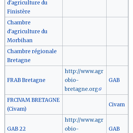
d'agriculture du
Finistère
Chambre
d'agriculture du
Morbihan
Chambre régionale
Bretagne
http://www.agr
FRAB Bretagne
obio-
GAB
bretagne.org
FRCIVAM BRETAGNE
Civam
(Civam)
http://www.agr
GAB 22
obio-
GAB