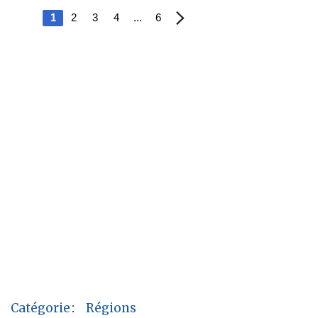
1
2
3
4
...
6
Catégorie
:
Régions