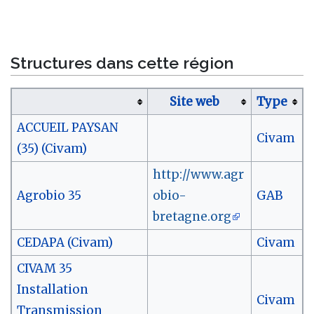
Structures dans cette région
Site web
Type
ACCUEIL PAYSAN
Civam
(35) (Civam)
http://www.agr
Agrobio 35
obio-
GAB
bretagne.org
CEDAPA (Civam)
Civam
CIVAM 35
Installation
Civam
Transmission